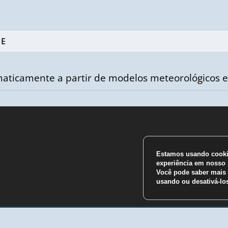
aticamente a partir de modelos meteorológicos e
Estamos usando cookie
m
experiência em nosso s
Você pode saber mais 
usando ou desativá-l