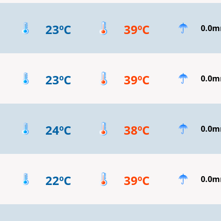
23ºC
39ºC
0.0
23ºC
39ºC
0.0
24ºC
38ºC
0.0
22ºC
39ºC
0.0