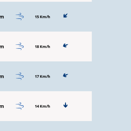
mm
15 Km/h
mm
18 Km/h
mm
17 Km/h
mm
14 Km/h