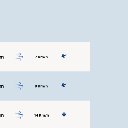
mm
7 Km/h
mm
9 Km/h
mm
14 Km/h