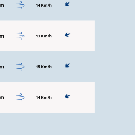
mm
14 Km/h
mm
13 Km/h
mm
15 Km/h
mm
14 Km/h