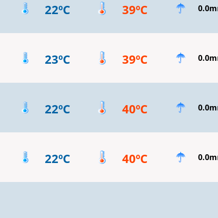
22ºC
39ºC
0.0
23ºC
39ºC
0.0
22ºC
40ºC
0.0
22ºC
40ºC
0.0