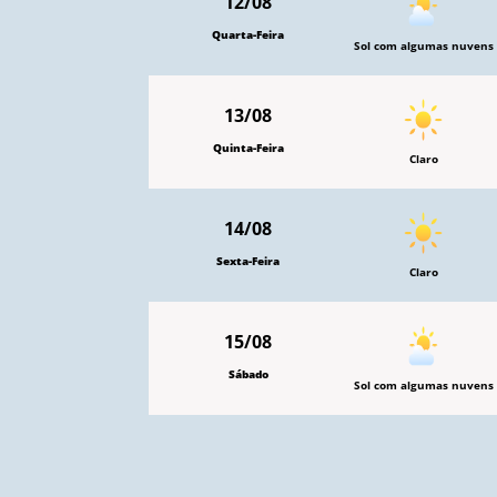
12/08
Quarta-Feira
Sol com algumas nuvens
13/08
Quinta-Feira
Claro
14/08
Sexta-Feira
Claro
15/08
Sábado
Sol com algumas nuvens