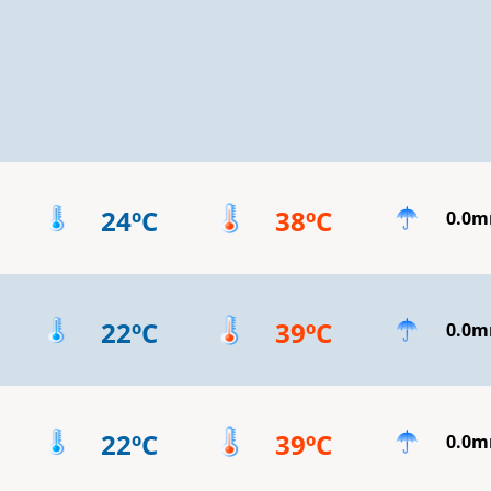
24ºC
38ºC
0.0
22ºC
39ºC
0.0
22ºC
39ºC
0.0