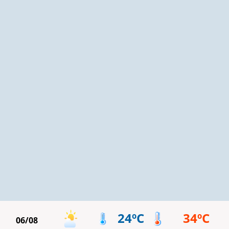
24ºC
34ºC
06/08