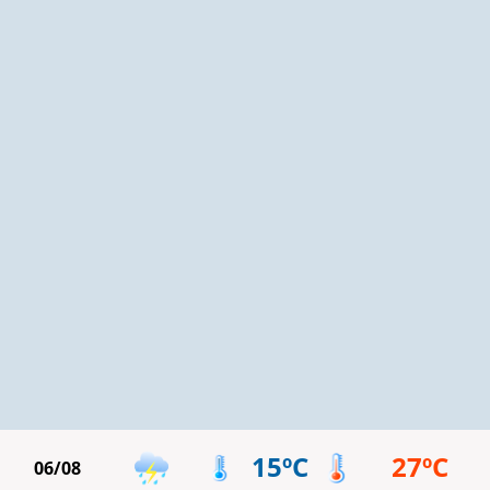
15ºC
27ºC
06/08