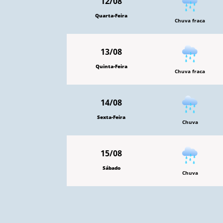
12/08
Quarta-Feira
Chuva fraca
13/08
Quinta-Feira
Chuva fraca
14/08
Sexta-Feira
Chuva
15/08
Sábado
Chuva