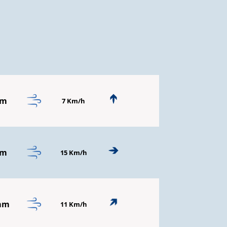
mm
7 Km/h
mm
15 Km/h
mm
11 Km/h