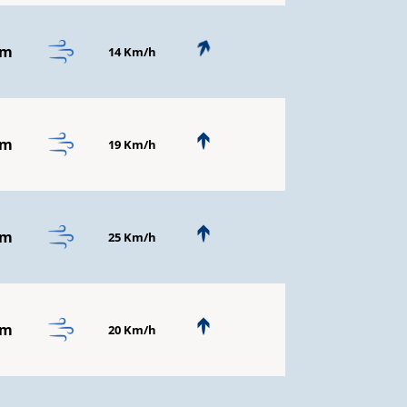
mm
14 Km/h
mm
19 Km/h
mm
25 Km/h
mm
20 Km/h