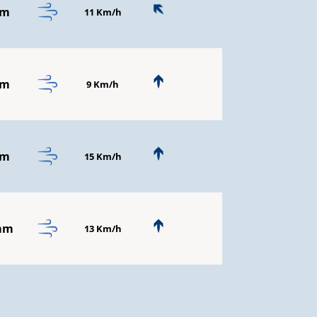
mm
11 Km/h
mm
9 Km/h
mm
15 Km/h
mm
13 Km/h