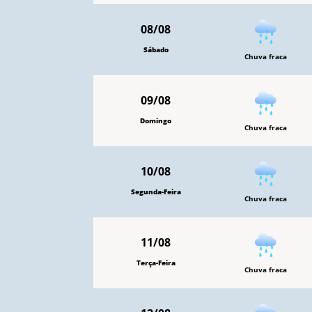
08/08
Sábado
Chuva fraca
09/08
Domingo
Chuva fraca
10/08
Segunda-Feira
Chuva fraca
11/08
Terça-Feira
Chuva fraca