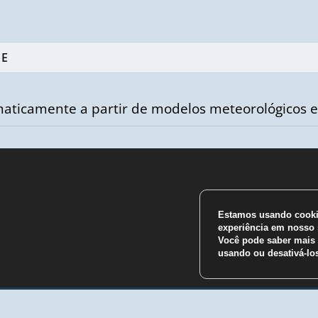
aticamente a partir de modelos meteorológicos e
Estamos usando cookie
m
experiência em nosso s
Você pode saber mais 
usando ou desativá-l