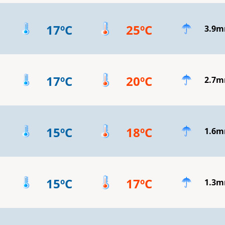
17ºC
25ºC
3.9
17ºC
20ºC
2.7
15ºC
18ºC
1.6
15ºC
17ºC
1.3