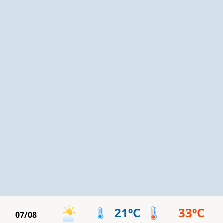
21ºC
33ºC
07/08