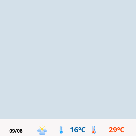
16ºC
29ºC
09/08