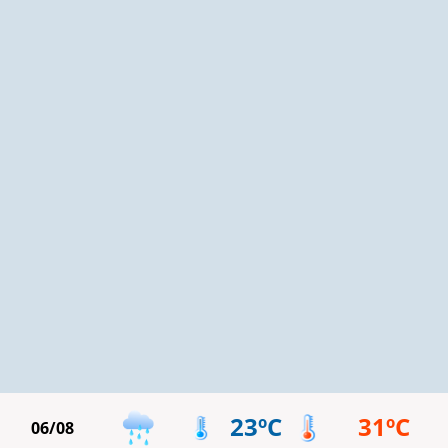
23ºC
31ºC
06/08