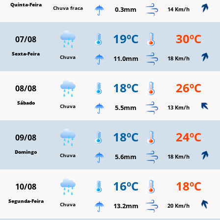
Quinta-Feira
Chuva fraca
0.3mm
14 Km/h
19ºC
30ºC
07/08
Sexta-Feira
Chuva
11.0mm
18 Km/h
18ºC
26ºC
08/08
Sábado
Chuva
5.5mm
13 Km/h
18ºC
24ºC
09/08
Domingo
Chuva
5.6mm
18 Km/h
16ºC
18ºC
10/08
Segunda-Feira
Chuva
13.2mm
20 Km/h