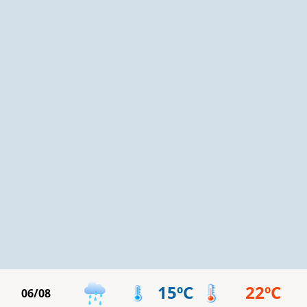
15ºC
22ºC
06/08