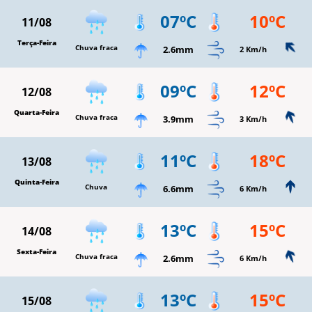
07ºC
10ºC
11/08
Terça-Feira
Chuva fraca
2.6mm
2 Km/h
09ºC
12ºC
12/08
Quarta-Feira
Chuva fraca
3.9mm
3 Km/h
11ºC
18ºC
13/08
Quinta-Feira
Chuva
6.6mm
6 Km/h
13ºC
15ºC
14/08
Sexta-Feira
Chuva fraca
2.6mm
6 Km/h
13ºC
15ºC
15/08