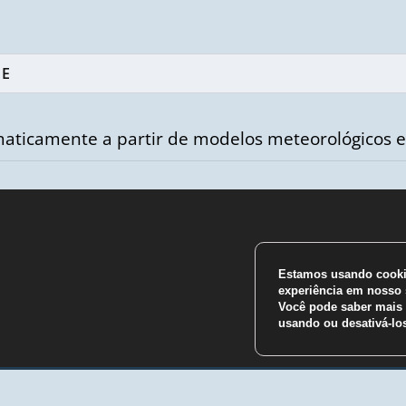
aticamente a partir de modelos meteorológicos e
Estamos usando cookie
m
experiência em nosso s
Você pode saber mais 
usando ou desativá-l