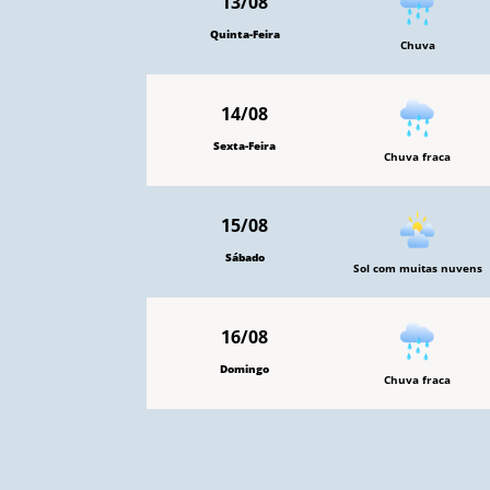
13/08
Quinta-Feira
Chuva
14/08
Sexta-Feira
Chuva fraca
15/08
Sábado
Sol com muitas nuvens
16/08
Domingo
Chuva fraca