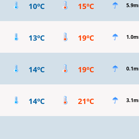
10ºC
15ºC
5.9
13ºC
19ºC
1.0
14ºC
19ºC
0.1
14ºC
21ºC
3.1