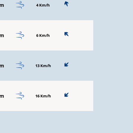
mm
4 Km/h
mm
6 Km/h
mm
13 Km/h
mm
16 Km/h