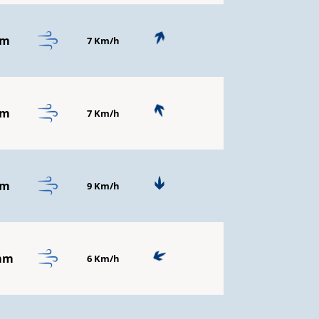
mm
7 Km/h
mm
7 Km/h
mm
9 Km/h
mm
6 Km/h