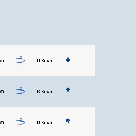
mm
11 Km/h
mm
10 Km/h
mm
12 Km/h