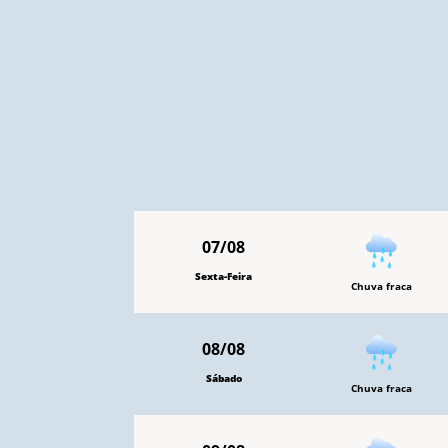
07/08
Sexta-Feira
Chuva fraca
08/08
Sábado
Chuva fraca