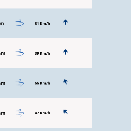
mm
31 Km/h
mm
39 Km/h
mm
66 Km/h
mm
47 Km/h