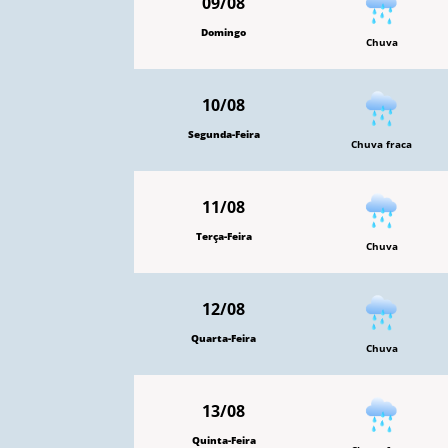
09/08
Domingo
Chuva
10/08
Segunda-Feira
Chuva fraca
11/08
Terça-Feira
Chuva
12/08
Quarta-Feira
Chuva
13/08
Quinta-Feira