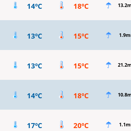
14ºC
18ºC
13.2
13ºC
15ºC
1.9
13ºC
15ºC
21.2
14ºC
18ºC
10.8
17ºC
20ºC
1.1