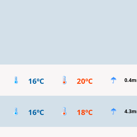
16ºC
20ºC
0.4
16ºC
18ºC
4.3