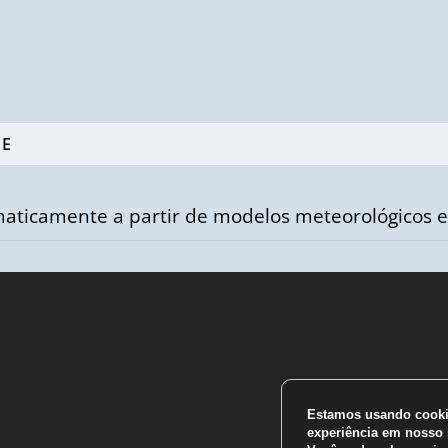
aticamente a partir de modelos meteorológicos e
m
Estamos usando cookie
experiência em nosso s