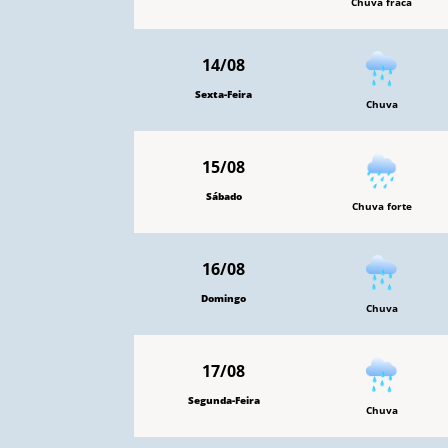
Chuva fraca
14/08
Sexta-Feira
Chuva
15/08
Sábado
Chuva forte
16/08
Domingo
Chuva
17/08
Segunda-Feira
Chuva