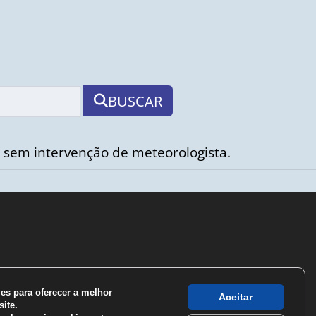
BUSCAR
 sem intervenção de meteorologista.
s para oferecer a melhor
Aceitar
ite.