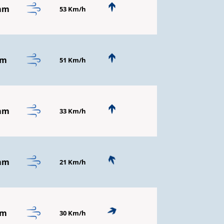
mm
53 Km/h
mm
51 Km/h
mm
33 Km/h
mm
21 Km/h
mm
30 Km/h