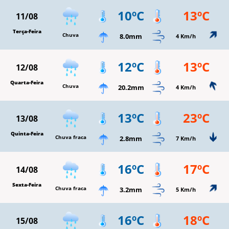
10ºC
13ºC
11/08
Terça-Feira
Chuva
8.0mm
4 Km/h
12ºC
13ºC
12/08
Quarta-Feira
Chuva
20.2mm
4 Km/h
13ºC
23ºC
13/08
Quinta-Feira
Chuva fraca
2.8mm
7 Km/h
16ºC
17ºC
14/08
Sexta-Feira
Chuva fraca
3.2mm
5 Km/h
16ºC
18ºC
15/08