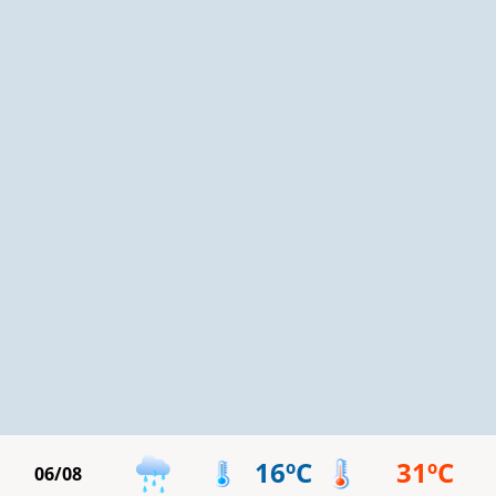
16ºC
31ºC
06/08