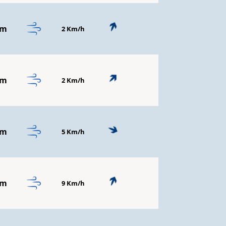
mm
2 Km/h
mm
2 Km/h
mm
5 Km/h
mm
9 Km/h