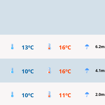
13ºC
16ºC
6.2
10ºC
16ºC
4.1
10ºC
11ºC
2.0