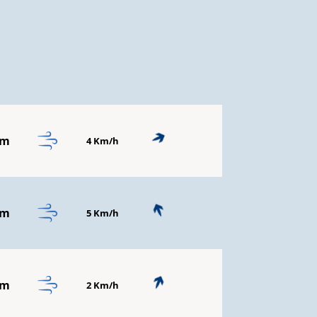
mm
4 Km/h
mm
5 Km/h
mm
2 Km/h