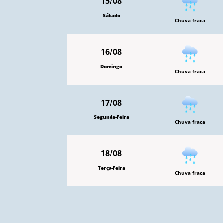
15/08
Sábado
Chuva fraca
16/08
Domingo
Chuva fraca
17/08
Segunda-Feira
Chuva fraca
18/08
Terça-Feira
Chuva fraca