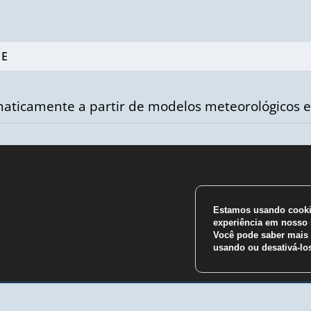
aticamente a partir de modelos meteorológicos e
Estamos usando cookie
m
experiência em nosso s
Você pode saber mais 
usando ou desativá-l