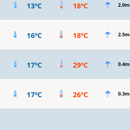
13ºC
18ºC
2.0
16ºC
18ºC
2.5
17ºC
29ºC
0.4
17ºC
26ºC
0.3