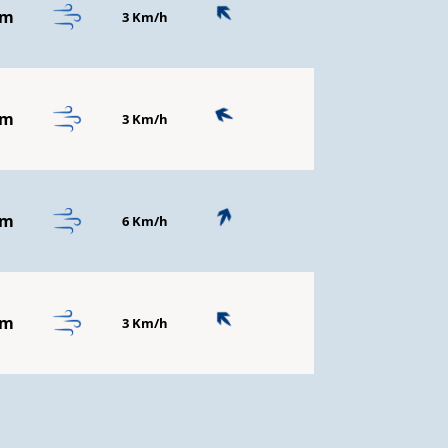
mm
3 Km/h
mm
3 Km/h
mm
6 Km/h
mm
3 Km/h