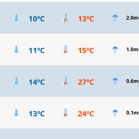
10ºC
13ºC
2.0
11ºC
15ºC
1.0
14ºC
27ºC
0.6
13ºC
24ºC
0.1