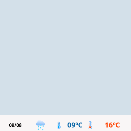
09ºC
16ºC
09/08