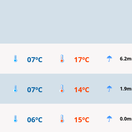
07ºC
17ºC
6.2
07ºC
14ºC
1.9
06ºC
15ºC
0.0