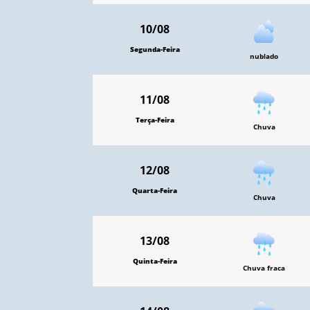
10/08
Segunda-Feira
nublado
11/08
Terça-Feira
Chuva
12/08
Quarta-Feira
Chuva
13/08
Quinta-Feira
Chuva fraca