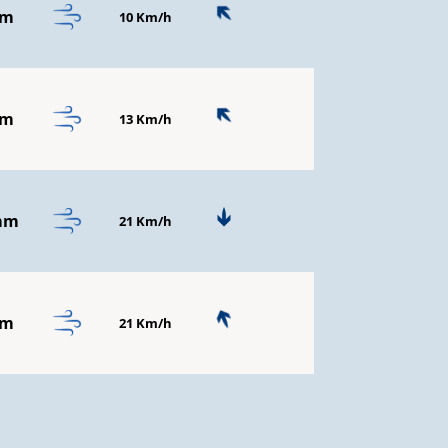
mm
10 Km/h
mm
13 Km/h
mm
21 Km/h
mm
21 Km/h