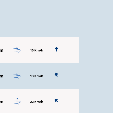
mm
15 Km/h
mm
13 Km/h
mm
22 Km/h