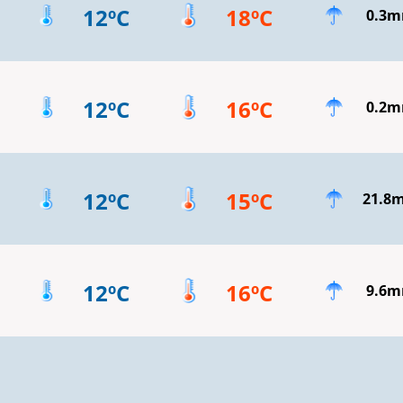
12ºC
18ºC
0.3
12ºC
16ºC
0.2
12ºC
15ºC
21.8
12ºC
16ºC
9.6