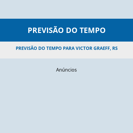
PREVISÃO DO TEMPO
PREVISÃO DO TEMPO PARA VICTOR GRAEFF, RS
Anúncios