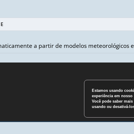
aticamente a partir de modelos meteorológicos e
Estamos usando cookie
m
experiência em nosso s
Você pode saber mais 
usando ou desativá-l