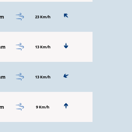
mm
23 Km/h
mm
13 Km/h
mm
13 Km/h
mm
9 Km/h