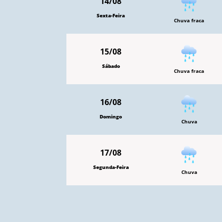
14/08
Sexta-Feira
Chuva fraca
15/08
Sábado
Chuva fraca
16/08
Domingo
Chuva
17/08
Segunda-Feira
Chuva