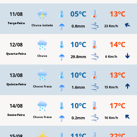
05ºC
13ºC
11/08
Terça-Feira
Chuva isolada
0.8mm
23 Km/h
10ºC
14ºC
12/08
Quarta-Feira
Chuva
29.8mm
6 Km/h
10ºC
13ºC
13/08
Quinta-Feira
Chuva fraca
1.6mm
15 Km/h
10ºC
17ºC
14/08
Sexta-Feira
Chuva fraca
0.2mm
16 Km/h
11ºC
22ºC
15/08