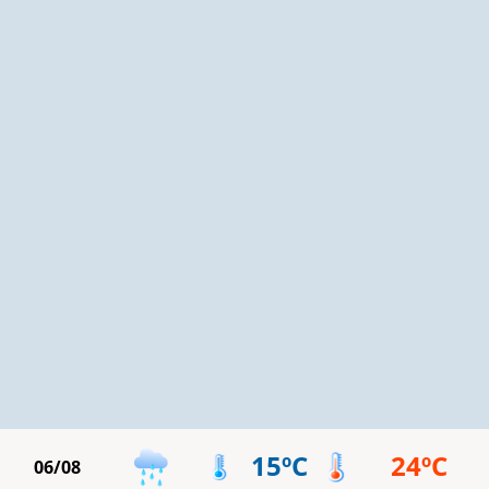
15ºC
24ºC
06/08