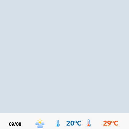
20ºC
29ºC
09/08