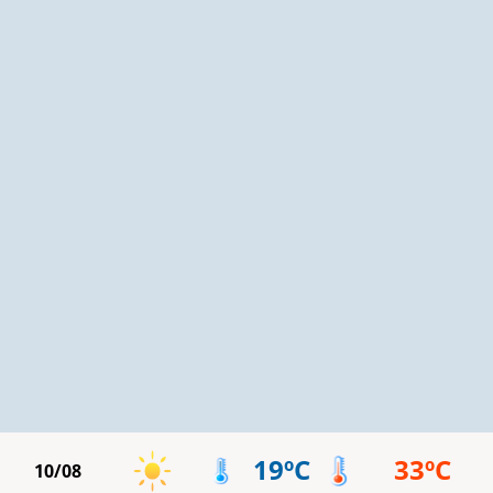
19ºC
33ºC
10/08