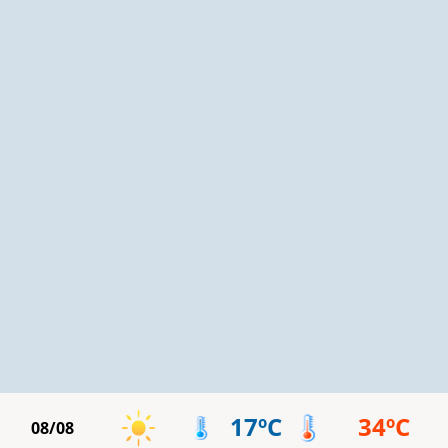
17ºC
34ºC
08/08