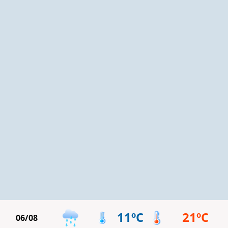
11ºC
21ºC
06/08