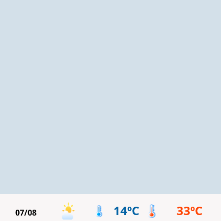
14ºC
33ºC
07/08