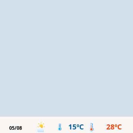
15ºC
28ºC
05/08