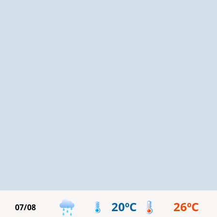
20ºC
26ºC
07/08