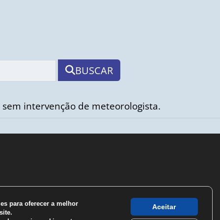
BUSCAR
 sem intervenção de meteorologista.
s para oferecer a melhor
Aceitar
ite.