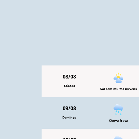
08/08
Sábado
Sol com muitas nuvens
09/08
Domingo
Chuva fraca