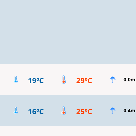
19ºC
29ºC
0.0
16ºC
25ºC
0.4