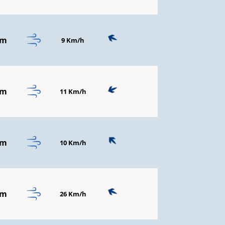
mm
9 Km/h
mm
11 Km/h
mm
10 Km/h
mm
26 Km/h