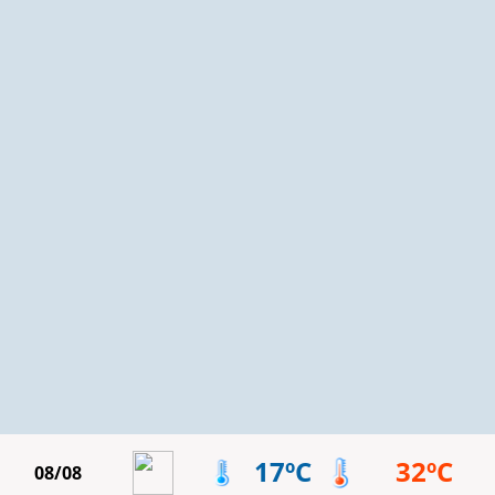
17ºC
32ºC
08/08