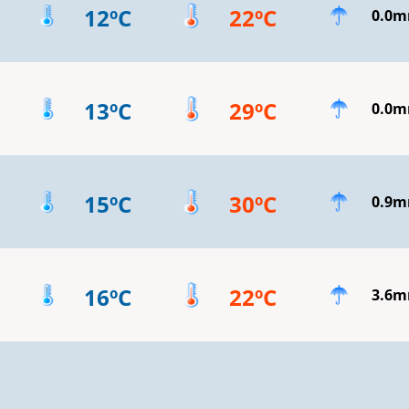
12ºC
22ºC
0.0
13ºC
29ºC
0.0
15ºC
30ºC
0.9
16ºC
22ºC
3.6