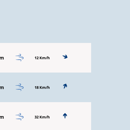
mm
12 Km/h
mm
18 Km/h
mm
32 Km/h