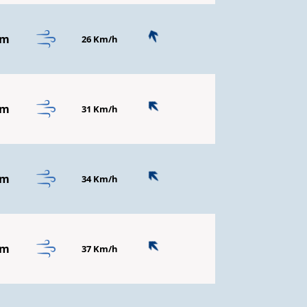
mm
26 Km/h
mm
31 Km/h
mm
34 Km/h
mm
37 Km/h