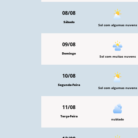
08/08
Sábado
Sol com algumas nuvens
09/08
Domingo
Sol com muitas nuvens
10/08
Segunda-Feira
Sol com algumas nuvens
11/08
Terça-Feira
nublado