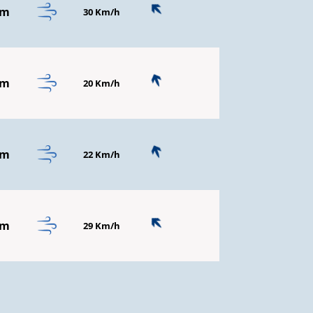
mm
30 Km/h
mm
20 Km/h
mm
22 Km/h
mm
29 Km/h