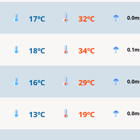
17ºC
32ºC
0.0
18ºC
34ºC
0.1
16ºC
29ºC
0.0
13ºC
19ºC
0.0