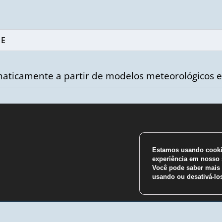
aticamente a partir de modelos meteorológicos e
Estamos usando cookie
m
experiência em nosso s
Você pode saber mais 
usando ou desativá-l