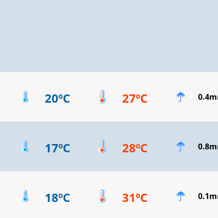
20ºC
27ºC
0.4
17ºC
28ºC
0.8
18ºC
31ºC
0.1