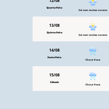
12/08
Quarta-Feira
Sol com muitas nuvens
13/08
Quinta-Feira
Sol com muitas nuvens
14/08
Sexta-Feira
Chuva fraca
15/08
Sábado
Chuva fraca