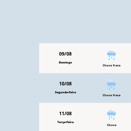
09/08
Domingo
Chuva fraca
10/08
Segunda-Feira
Chuva fraca
11/08
Terça-Feira
Chuva