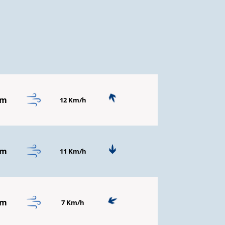
mm
12 Km/h
mm
11 Km/h
mm
7 Km/h