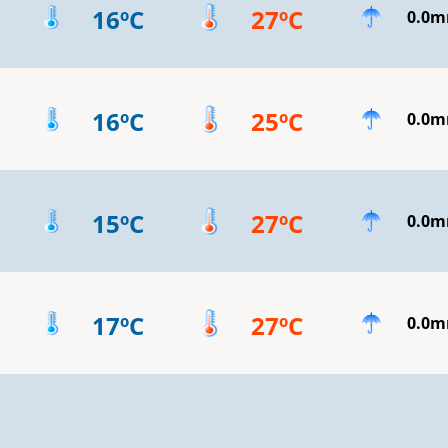
16ºC
27ºC
0.0
16ºC
25ºC
0.0
15ºC
27ºC
0.0
17ºC
27ºC
0.0