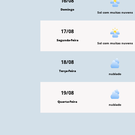
16/08
Domingo
Sol com muitas nuvens
17/08
Segunda-Feira
Sol com muitas nuvens
18/08
Terça-Feira
nublado
19/08
Quarta-Feira
nublado