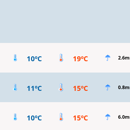
10ºC
19ºC
2.6
11ºC
15ºC
0.8
10ºC
15ºC
6.0