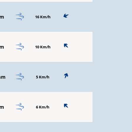
mm
16 Km/h
mm
10 Km/h
mm
5 Km/h
mm
6 Km/h