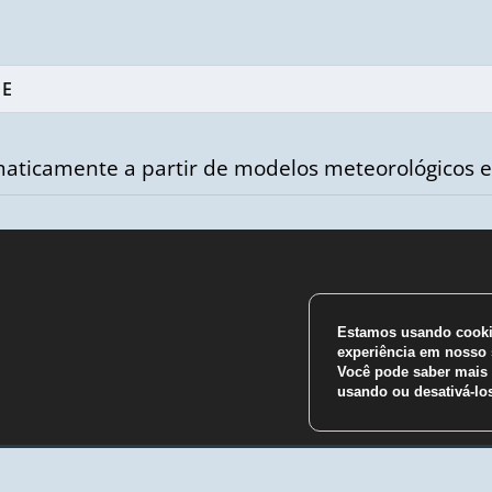
aticamente a partir de modelos meteorológicos e
Estamos usando cookie
m
experiência em nosso s
Você pode saber mais 
usando ou desativá-l