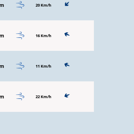
mm
20 Km/h
mm
16 Km/h
mm
11 Km/h
mm
22 Km/h