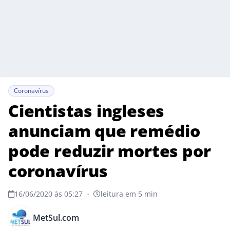
Coronavírus
Cientistas ingleses
anunciam que remédio
pode reduzir mortes por
coronavírus
16/06/2020 às 05:27
•
leitura em 5 min
MetSul.com