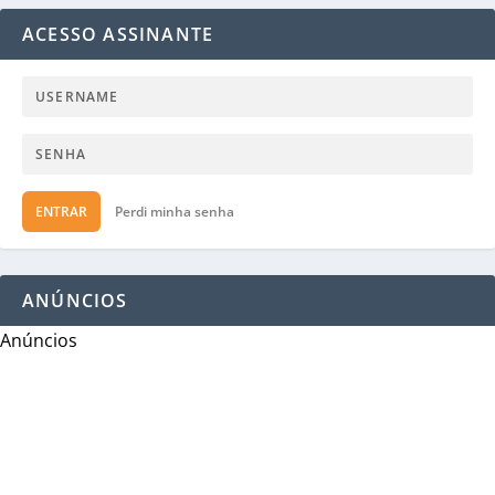
ACESSO ASSINANTE
ENTRAR
Perdi minha senha
ANÚNCIOS
Anúncios