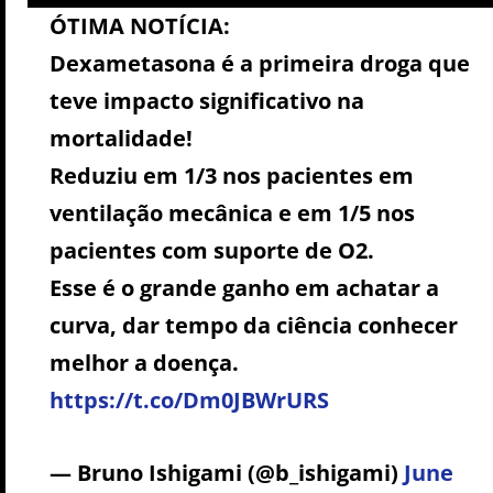
ÓTIMA NOTÍCIA:
Dexametasona é a primeira droga que
teve impacto significativo na
mortalidade!
Reduziu em 1/3 nos pacientes em
ventilação mecânica e em 1/5 nos
pacientes com suporte de O2.
Esse é o grande ganho em achatar a
curva, dar tempo da ciência conhecer
melhor a doença.
https://t.co/Dm0JBWrURS
— Bruno Ishigami (@b_ishigami)
June