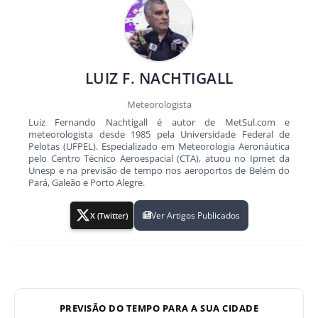
LUIZ F. NACHTIGALL
Meteorologista
Luiz Fernando Nachtigall é autor de MetSul.com e
meteorologista desde 1985 pela Universidade Federal de
Pelotas (UFPEL). Especializado em Meteorologia Aeronáutica
pelo Centro Técnico Aeroespacial (CTA), atuou no Ipmet da
Unesp e na previsão de tempo nos aeroportos de Belém do
Pará, Galeão e Porto Alegre.
Ver Artigos Publicados
X (Twitter)
PREVISÃO DO TEMPO PARA A SUA CIDADE