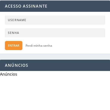
ACESSO ASSINANTE
ENTRAR
Perdi minha senha
ANÚNCIOS
Anúncios