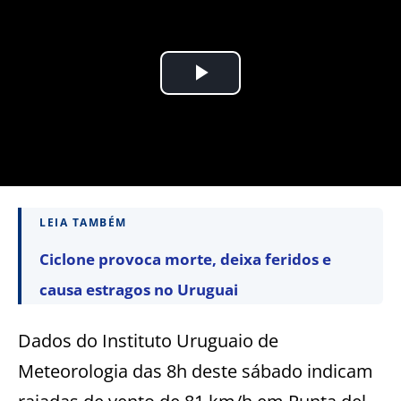
LEIA TAMBÉM
Ciclone provoca morte, deixa feridos e
causa estragos no Uruguai
Dados do Instituto Uruguaio de
Meteorologia das 8h deste sábado indicam