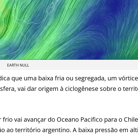
EARTH NULL
dica que uma baixa fria ou segregada, um vórtice
fera, vai dar origem à ciclogênese sobre o territ
 frio vai avançar do Oceano Pacifico para o Chile
ao território argentino. A baixa pressão em alt