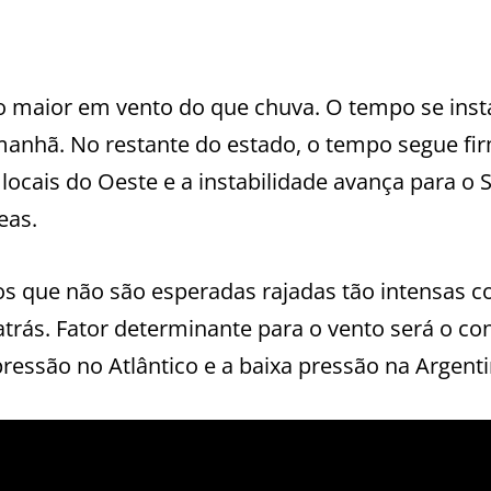
 maior em vento do que chuva. O tempo se insta
nhã. No restante do estado, o tempo segue fi
ocais do Oeste e a instabilidade avança para o S
eas.
os que não são esperadas rajadas tão intensas 
 atrás. Fator determinante para o vento será o co
pressão no Atlântico e a baixa pressão na Argenti