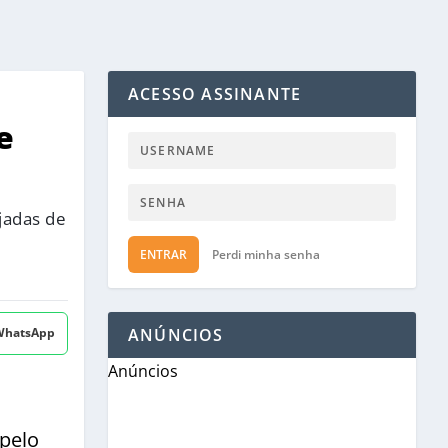
ACESSO ASSINANTE
e
jadas de
ENTRAR
Perdi minha senha
 WhatsApp
ANÚNCIOS
Anúncios
 pelo