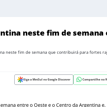
entina neste fim de semana 
na neste fim de semana que contribuirá para fortes ra
Siga a MetSul no Google Discover
Compartilhe no
semana entre o Oeste e o Centro da Argentina e,