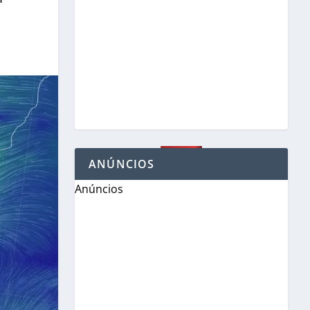
ANÚNCIOS
Anúncios