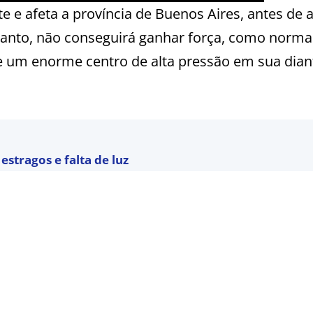
e e afeta a província de Buenos Aires, antes de 
retanto, não conseguirá ganhar força, como norm
de um enorme centro de alta pressão em sua dian
estragos e falta de luz