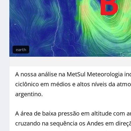
A nossa análise na MetSul Meteorologia in
ciclônico em médios e altos níveis da atmos
argentino.
A área de baixa pressão em altitude com ar
cruzando na sequência os Andes em direção 