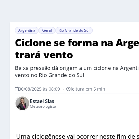
Argentina
Geral
Rio Grande do Sul
Ciclone se forma na Arg
trará vento
Baixa pressão dá origem a um ciclone na Argenti
vento no Rio Grande do Sul
30/08/2025 às 08:09
•
leitura em 5 min
Estael Sias
Meteorologista
Uma ciclogênese vai ocorrer neste fim de 