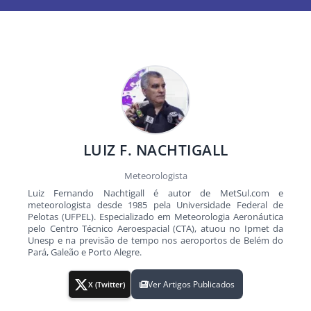
LUIZ F. NACHTIGALL
Meteorologista
Luiz Fernando Nachtigall é autor de MetSul.com e
meteorologista desde 1985 pela Universidade Federal de
Pelotas (UFPEL). Especializado em Meteorologia Aeronáutica
pelo Centro Técnico Aeroespacial (CTA), atuou no Ipmet da
Unesp e na previsão de tempo nos aeroportos de Belém do
Pará, Galeão e Porto Alegre.
Ver Artigos Publicados
X (Twitter)