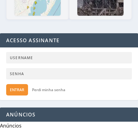
ACESSO ASSINANTE
ENTRAR
Perdi minha senha
ANÚNCIOS
Anúncios