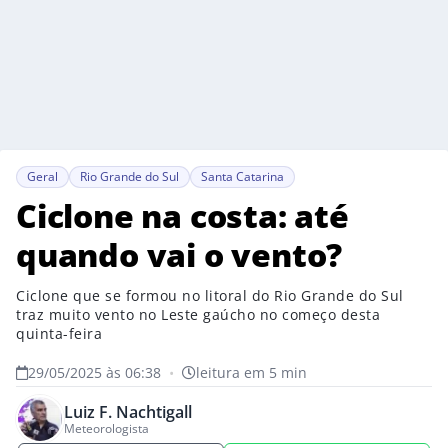
Geral
Rio Grande do Sul
Santa Catarina
Ciclone na costa: até
quando vai o vento?
Ciclone que se formou no litoral do Rio Grande do Sul
traz muito vento no Leste gaúcho no começo desta
quinta-feira
29/05/2025 às 06:38
•
leitura em 5 min
Luiz F. Nachtigall
Meteorologista