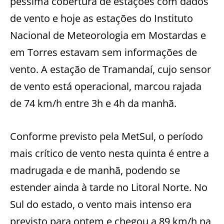
péssima cobertura de estações com dados
de vento e hoje as estações do Instituto
Nacional de Meteorologia em Mostardas e
em Torres estavam sem informações de
vento. A estação de Tramandaí, cujo sensor
de vento está operacional, marcou rajada
de 74 km/h entre 3h e 4h da manhã.
Conforme previsto pela MetSul, o período
mais crítico de vento nesta quinta é entre a
madrugada e de manhã, podendo se
estender ainda à tarde no Litoral Norte. No
Sul do estado, o vento mais intenso era
previsto para ontem e chegou a 89 km/h na