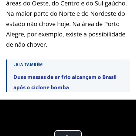
áreas do Oeste, do Centro e do Sul gaúcho.
Na maior parte do Norte e do Nordeste do
estado não chove hoje. Na área de Porto
Alegre, por exemplo, existe a possibilidade
de não chover.
LEIA TAMBÉM
Duas massas de ar frio alcançam o Brasil
após o ciclone bomba