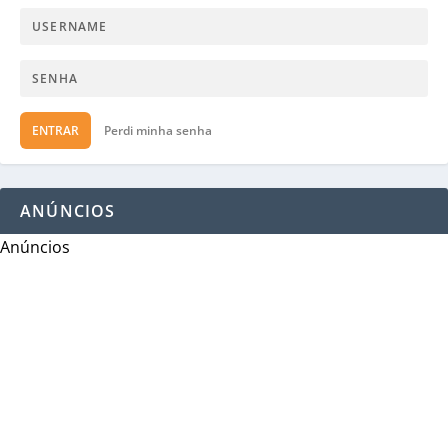
ENTRAR
Perdi minha senha
ANÚNCIOS
Anúncios