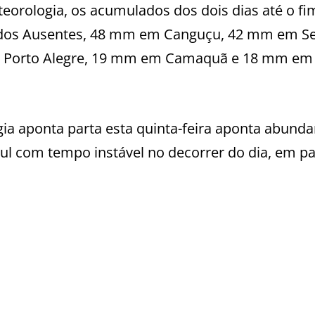
eteorologia, os acumulados dos dois dias até o fi
dos Ausentes, 48 mm em Canguçu, 42 mm em Se
m Porto Alegre, 19 mm em Camaquã e 18 mm e
ia aponta parta esta quinta-feira aponta abunda
ul com tempo instável no decorrer do dia, em pa