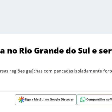
 no Rio Grande do Sul e se
ersas regiões gaúchas com pancadas isoladamente fort
Siga a MetSul no Google Discover
Compartilhe no