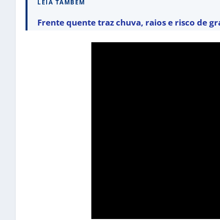
LEIA TAMBÉM
Frente quente traz chuva, raios e risco de gr