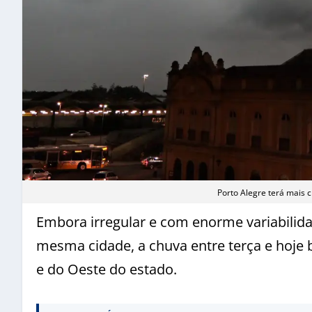
Porto Alegre terá mais 
Embora irregular e com enorme variabili
mesma cidade, a chuva entre terça e hoje 
e do Oeste do estado.