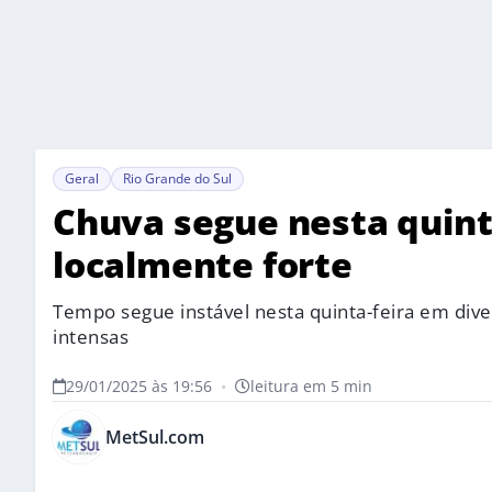
Geral
Rio Grande do Sul
Chuva segue nesta quinta
localmente forte
Tempo segue instável nesta quinta-feira em div
intensas
29/01/2025 às 19:56
•
leitura em 5 min
MetSul.com