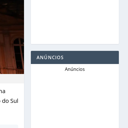
ANÚNCIOS
Anúncios
ma
 do Sul