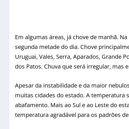
Em algumas áreas, já chove de manhã. Na m
segunda metade do dia. Chove principalmen
Uruguai, Vales, Serra, Aparados, Grande Po
dos Patos. Chuva que será irregular, mas e
Apesar da instabilidade e da maior nebu
muitas cidades do estado. A temperatura 
abafamento. Mais ao Sul e ao Leste do est
temperatura agradável para os padrões de 