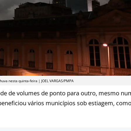
chuva nesta quinta-feira | JOEL VARGAS/PMPA
dade de volumes de ponto para outro, mesmo nu
beneficiou vários municípios sob estiagem, como