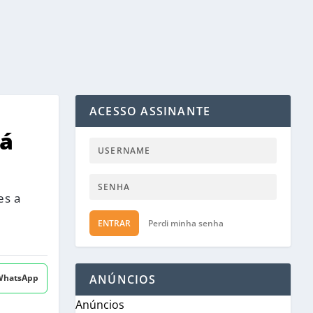
ACESSO ASSINANTE
rá
es a
ENTRAR
Perdi minha senha
 WhatsApp
ANÚNCIOS
Anúncios