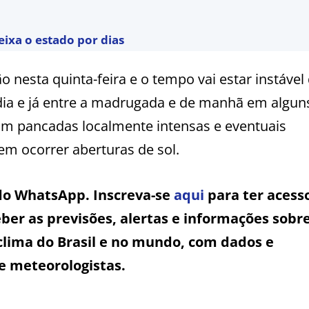
eixa o estado por dias
 nesta quinta-feira e o tempo vai estar instável
ia e já entre a madrugada e de manhã em algun
 com pancadas localmente intensas e eventuais
em ocorrer aberturas de sol.
 do WhatsApp. Inscreva-se
aqui
para ter acess
ber as previsões, alertas e informações sobr
clima do Brasil e no mundo, com dados e
e meteorologistas.