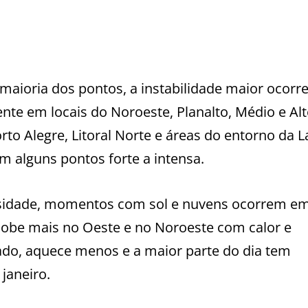
aioria dos pontos, a instabilidade maior ocorr
te em locais do Noroeste, Planalto, Médio e Al
rto Alegre, Litoral Norte e áreas do entorno da 
m alguns pontos forte a intensa.
losidade, momentos com sol e nuvens ocorrem e
sobe mais no Oeste e no Noroeste com calor e
ado, aquece menos e a maior parte do dia tem
janeiro.