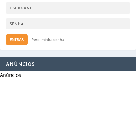
ENTRAR
Perdi minha senha
ANÚNCIOS
Anúncios