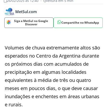
26/02/2025 às 12:40
•
leitura em 5 min
MetSul.com
Siga a MetSul no Google
Compartilhe no WhatsApp
Discover
Volumes de chuva extremamente altos são
esperados no Centro da Argentina durante
os próximos dias com acumulados de
precipitação em algumas localidades
equivalentes à média de três ou quatro
meses em poucos dias, o que deve causar
inundações e enchentes em áreas urbanas
e rurais.