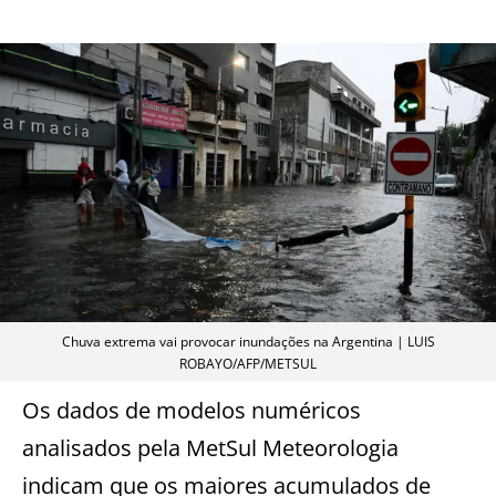
Chuva extrema vai provocar inundações na Argentina | LUIS
ROBAYO/AFP/METSUL
Os dados de modelos numéricos
analisados pela MetSul Meteorologia
indicam que os maiores acumulados de