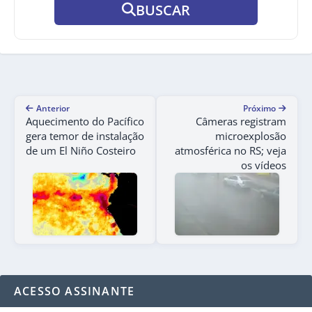
BUSCAR
Anterior
Próximo
Aquecimento do Pacífico
Câmeras registram
gera temor de instalação
microexplosão
de um El Niño Costeiro
atmosférica no RS; veja
os vídeos
ACESSO ASSINANTE