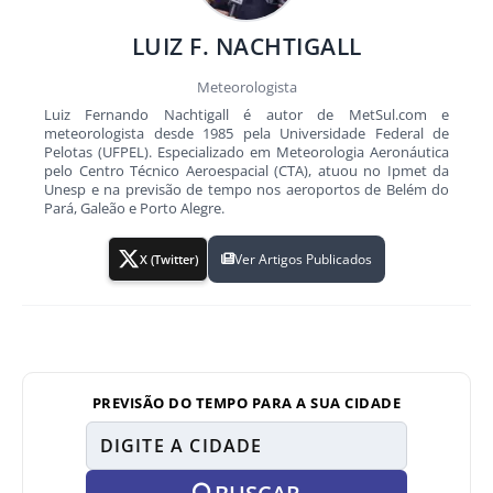
LUIZ F. NACHTIGALL
Meteorologista
Luiz Fernando Nachtigall é autor de MetSul.com e
meteorologista desde 1985 pela Universidade Federal de
Pelotas (UFPEL). Especializado em Meteorologia Aeronáutica
pelo Centro Técnico Aeroespacial (CTA), atuou no Ipmet da
Unesp e na previsão de tempo nos aeroportos de Belém do
Pará, Galeão e Porto Alegre.
Ver Artigos Publicados
X (Twitter)
PREVISÃO DO TEMPO PARA A SUA CIDADE