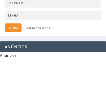
ENTRAR
Perdi minha senha
ANÚNCIOS
Anúncios