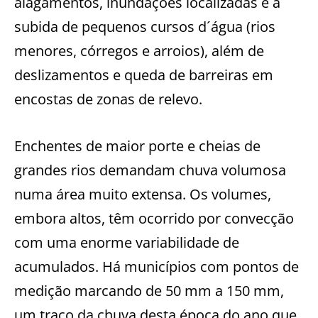
alagamentos, inundações localizadas e a
subida de pequenos cursos d´água (rios
menores, córregos e arroios), além de
deslizamentos e queda de barreiras em
encostas de zonas de relevo.
Enchentes de maior porte e cheias de
grandes rios demandam chuva volumosa
numa área muito extensa. Os volumes,
embora altos, têm ocorrido por convecção
com uma enorme variabilidade de
acumulados. Há municípios com pontos de
medição marcando de 50 mm a 150 mm,
um traço da chuva desta época do ano que