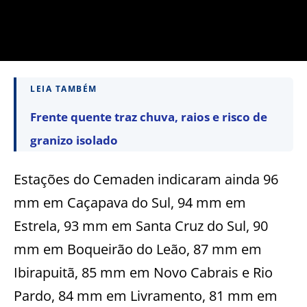
LEIA TAMBÉM
Frente quente traz chuva, raios e risco de
granizo isolado
Estações do Cemaden indicaram ainda 96
mm em Caçapava do Sul, 94 mm em
Estrela, 93 mm em Santa Cruz do Sul, 90
mm em Boqueirão do Leão, 87 mm em
Ibirapuitã, 85 mm em Novo Cabrais e Rio
Pardo, 84 mm em Livramento, 81 mm em