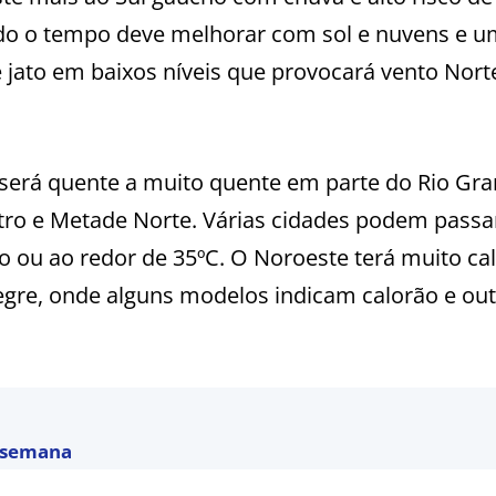
ado o tempo deve melhorar com sol e nuvens e 
 jato em baixos níveis que provocará vento Norte
 será quente a muito quente em parte do Rio Gr
ntro e Metade Norte. Várias cidades podem passa
o ou ao redor de 35ºC. O Noroeste terá muito cal
egre, onde alguns modelos indicam calorão e ou
a semana