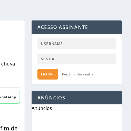
ACESSO ASSINANTE
, chuva
ENTRAR
Perdi minha senha
 WhatsApp
ANÚNCIOS
Anúncios
 fim de