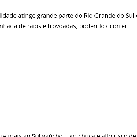
lidade atinge grande parte do Rio Grande do Sul
nhada de raios e trovoadas, podendo ocorrer
iste mais ao Sul gaúcho com chuva e alto risco de