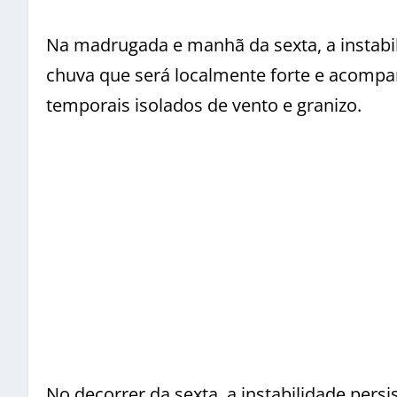
Na madrugada e manhã da sexta, a instabi
chuva que será localmente forte e acompa
temporais isolados de vento e granizo.
No decorrer da sexta, a instabilidade pers