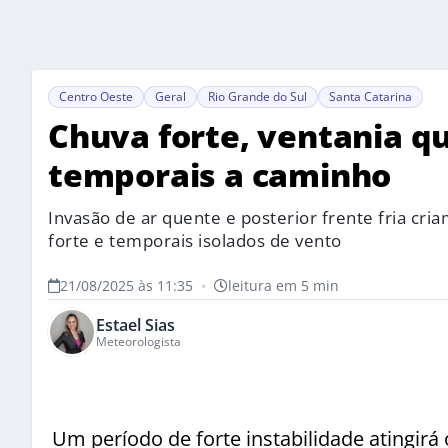
Centro Oeste
Geral
Rio Grande do Sul
Santa Catarina
Chuva forte, ventania qu
temporais a caminho
Invasão de ar quente e posterior frente fria cria
forte e temporais isolados de vento
21/08/2025 às 11:35
•
leitura em 5 min
Estael Sias
Meteorologista
Um período de forte instabilidade atingirá o