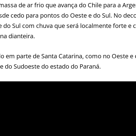
ssa de ar frio que avança do Chile para a Arge
esde cedo para pontos do Oeste e do Sul. No dec
e do Sul com chuva que será localmente forte e
na dianteira.
do em parte de Santa Catarina, como no Oeste e 
 e do Sudoeste do estado do Paraná.