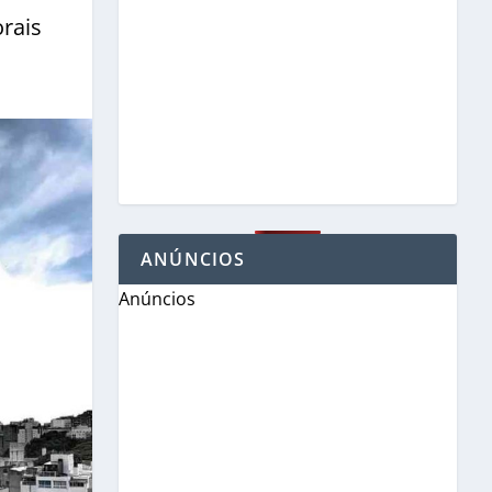
rais
ANÚNCIOS
Anúncios