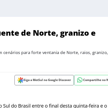
ente de Norte, granizo e
m cenários para forte ventania de Norte, raios, granizo
Siga a MetSul no Google Discover
Compartilhe no
 Sul do Brasil entre o final desta quinta-feira e o