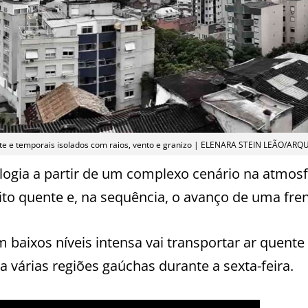
Norte e temporais isolados com raios, vento e granizo | ELENARA STEIN LEÃO/ARQ
ologia a partir de um complexo cenário na atmos
ito quente e, na sequência, o avanço de uma frent
 baixos níveis intensa vai transportar ar quente
a várias regiões gaúchas durante a sexta-feira.