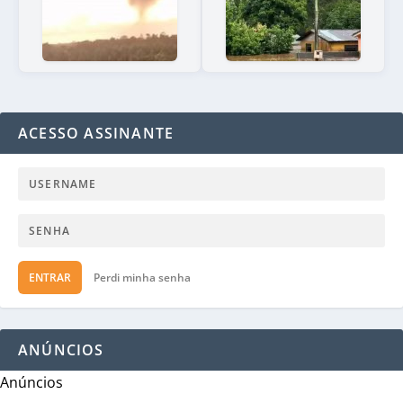
ACESSO ASSINANTE
ENTRAR
Perdi minha senha
ANÚNCIOS
Anúncios