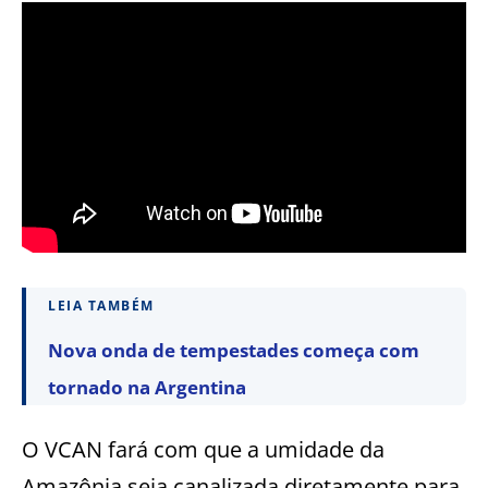
LEIA TAMBÉM
Nova onda de tempestades começa com
tornado na Argentina
O VCAN fará com que a umidade da
Amazônia seja canalizada diretamente para