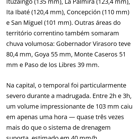
Ituzaingó (135 mm), La Palmira (123,4 mm),
Ita Ibaté (120,4 mm), Concepción (110 mm)
e San Miguel (101 mm). Outras áreas do
território correntino também somaram
chuva volumosa: Gobernador Virasoro teve
80,4 mm, Goya 55 mm, Monte Caseros 51
mm e Paso de los Libres 39 mm.
Na capital, o temporal foi particularmente
severo durante a madrugada. Entre 2h e 3h,
um volume impressionante de 103 mm caiu
em apenas uma hora — quase três vezes
mais do que o sistema de drenagem
suporta, estimado em 40 mm/h.