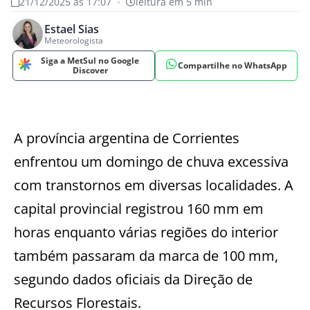
21/12/2025 às 17:07
•
leitura em 5 min
Estael Sias
Meteorologista
Siga a MetSul no Google
Compartilhe no WhatsApp
Discover
A província argentina de Corrientes
enfrentou um domingo de chuva excessiva
com transtornos em diversas localidades. A
capital provincial registrou 160 mm em
horas enquanto várias regiões do interior
também passaram da marca de 100 mm,
segundo dados oficiais da Direção de
Recursos Florestais.