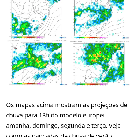
Os mapas acima mostram as projeções de
chuva para 18h do modelo europeu
amanhã, domingo, segunda e terça. Veja
como as pancadas de chuva de verão