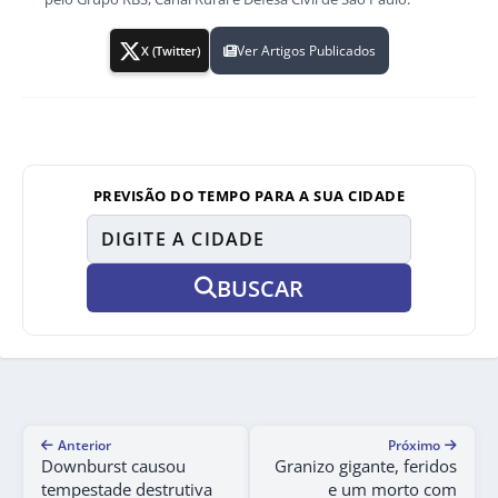
Ver Artigos Publicados
X (Twitter)
PREVISÃO DO TEMPO PARA A SUA CIDADE
BUSCAR
Anterior
Próximo
Downburst causou
Granizo gigante, feridos
tempestade destrutiva
e um morto com