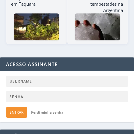
em Taquara
tempestades na
Argentina
ACESSO ASSINANTE
ENTRAR
Perdi minha senha