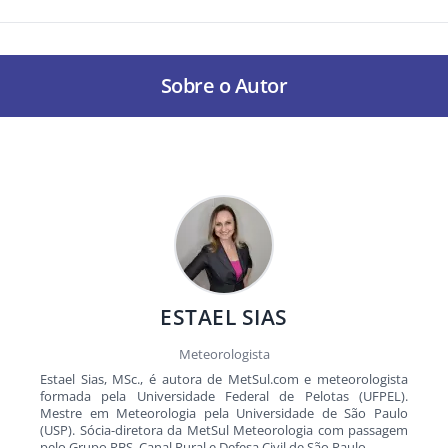
Sobre o Autor
ESTAEL SIAS
Meteorologista
Estael Sias, MSc., é autora de MetSul.com e meteorologista
formada pela Universidade Federal de Pelotas (UFPEL).
Mestre em Meteorologia pela Universidade de São Paulo
(USP). Sócia-diretora da MetSul Meteorologia com passagem
pelo Grupo RBS, Canal Rural e Defesa Civil de São Paulo.