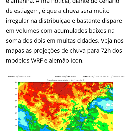
e amanhã. A má notícia, diante do cenário
de estiagem, é que a chuva será muito
irregular na distribuição e bastante dispare
em volumes com acumulados baixos na
soma dos dois em muitas cidades. Veja nos
mapas as projeções de chuva para 72h dos
modelos WRF e alemão Icon.