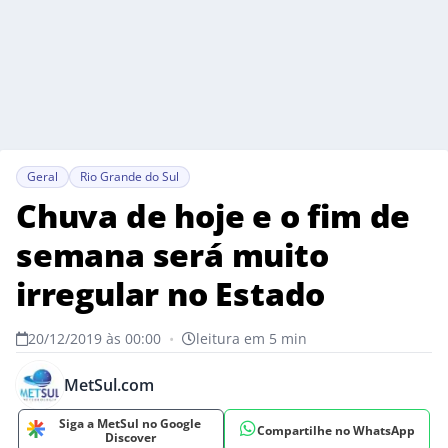
Geral
Rio Grande do Sul
Chuva de hoje e o fim de
semana será muito
irregular no Estado
20/12/2019 às 00:00
•
leitura em 5 min
MetSul.com
Siga a MetSul no Google
Compartilhe no WhatsApp
Discover