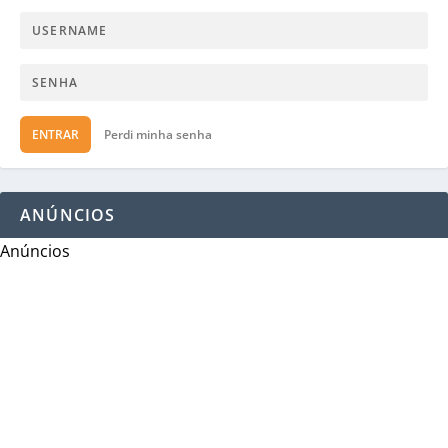
ENTRAR
Perdi minha senha
ANÚNCIOS
Anúncios