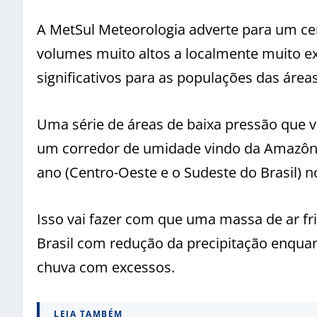
A MetSul Meteorologia adverte para um ce
volumes muito altos a localmente muito ex
significativos para as populações das área
Uma série de áreas de baixa pressão que v
um corredor de umidade vindo da Amazônia
ano (Centro-Oeste e o Sudeste do Brasil) n
Isso vai fazer com que uma massa de ar fri
Brasil com redução da precipitação enqu
chuva com excessos.
LEIA TAMBÉM