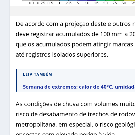
De acordo com a projeção deste e outros
deve registrar acumulados de 100 mm a 2
que os acumulados podem atingir marcas 
até registros isolados superiores.
LEIA TAMBÉM
Semana de extremos: calor de 40ºC, umidade 
As condições de chuva com volumes muito
risco de desabamento de trechos de rodovi
metropolitana, em especial, o risco geológ
encostas com elevado perigo à vida.