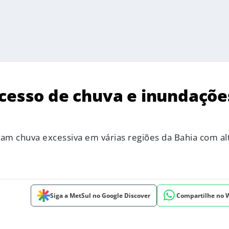
xcesso de chuva e inundaçõe
am chuva excessiva em várias regiões da Bahia com alt
Siga a MetSul no Google Discover
Compartilhe no