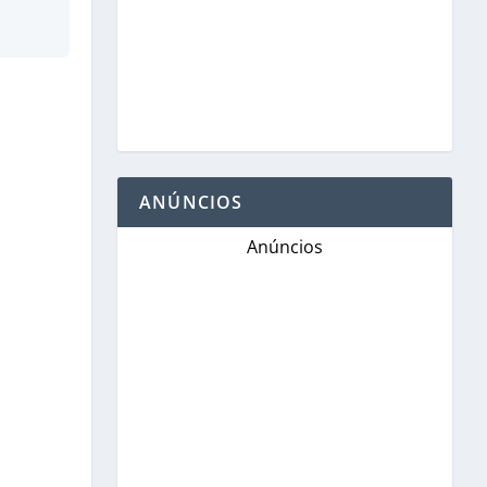
ANÚNCIOS
Anúncios