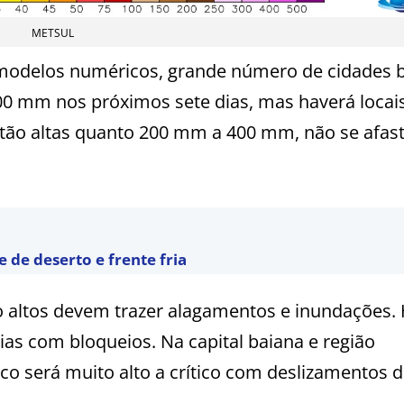
METSUL
 modelos numéricos, grande número de cidades 
00 mm nos próximos sete dias, mas haverá locai
tão altas quanto 200 mm a 400 mm, não se afas
de deserto e frente fria
 altos devem trazer alagamentos e inundações.
as com bloqueios. Na capital baiana e região
ico será muito alto a crítico com deslizamentos 