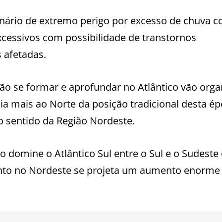
nário de extremo perigo por excesso de chuva 
cessivos com possibilidade de transtornos
s afetadas.
ão se formar e aprofundar no Atlântico vão orga
 mais ao Norte da posição tradicional desta é
o sentido da Região Nordeste.
o domine o Atlântico Sul entre o Sul e o Sudeste
anto no Nordeste se projeta um aumento enorme