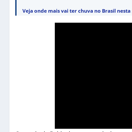
Veja onde mais vai ter chuva no Brasil nest