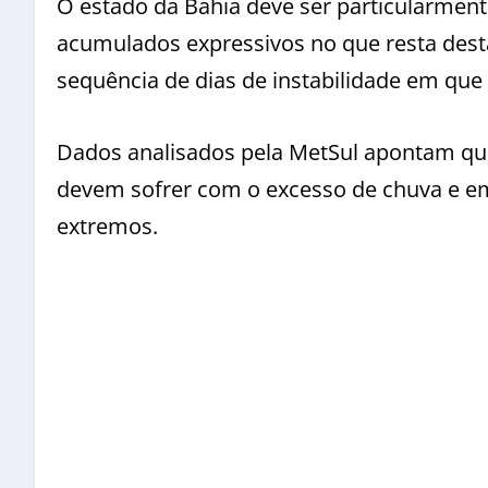
O estado da Bahia deve ser particularmen
acumulados expressivos no que resta de
sequência de dias de instabilidade em que 
Dados analisados pela MetSul apontam que
devem sofrer com o excesso de chuva e e
extremos.