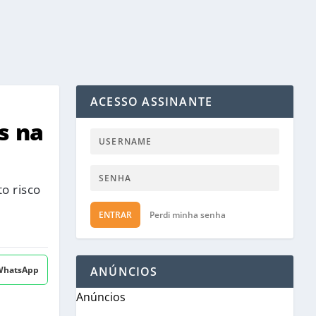
ACESSO ASSINANTE
s na
o risco
ENTRAR
Perdi minha senha
 WhatsApp
ANÚNCIOS
Anúncios