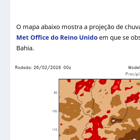
O mapa abaixo mostra a projeção de chuva
Met Office do Reino Unido
em que se obs
Bahia.