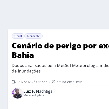
Geral
Nordeste
Cenário de perigo por e
Bahia
Dados analisados pela MetSul Meteorologia indic
de inundações
26/02/2026 às 11:27
•
leitura em 5 min
Luiz F. Nachtigall
Meteorologista