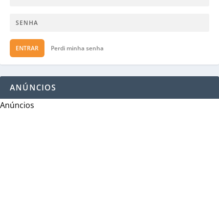
ENTRAR
Perdi minha senha
ANÚNCIOS
Anúncios