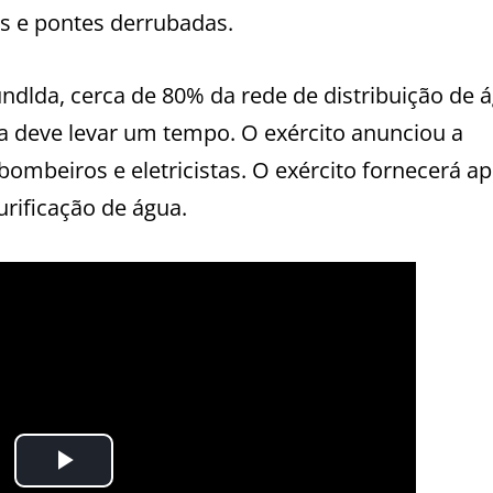
as e pontes derrubadas.
undlda, cerca de 80% da rede de distribuição de 
da deve levar um tempo. O exército anunciou a
bombeiros e eletricistas. O exército fornecerá a
urificação de água.