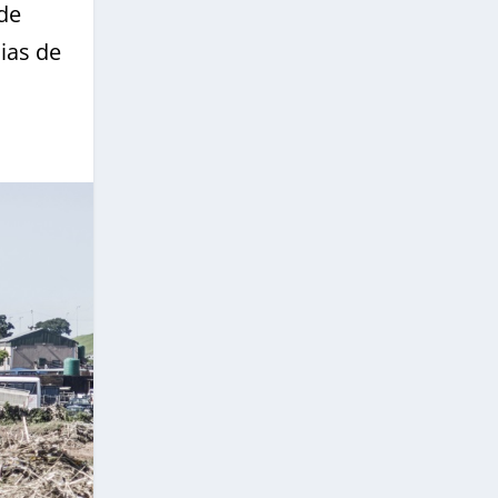
de
ias de