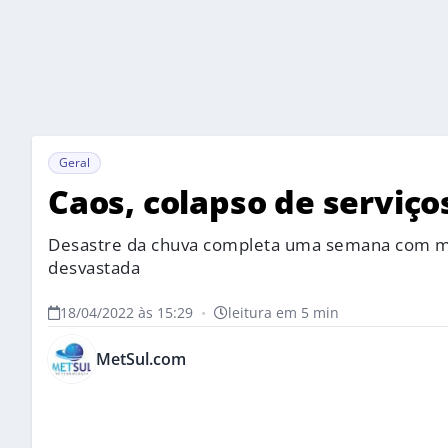
Geral
Caos, colapso de serviço
Desastre da chuva completa uma semana com mil
desvastada
18/04/2022 às 15:29
•
leitura em 5 min
MetSul.com