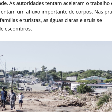
ade. As autoridades tentam aceleram o trabalho 
frentam um afluxo importante de corpos. Nas pra
ílias e turistas, as águas claras e azuis se
de escombros.