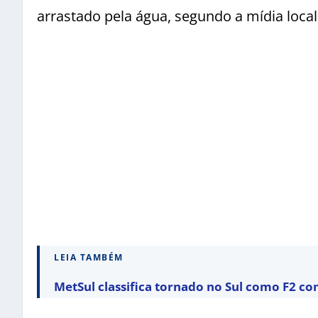
arrastado pela água, segundo a mídia local
LEIA TAMBÉM
MetSul classifica tornado no Sul como F2 c