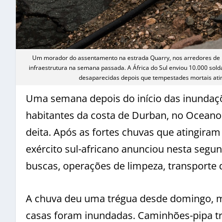
Um morador do assentamento na estrada Quarry, nos arredores de D
infraestrutura na semana passada. A África do Sul enviou 10.000 sol
desaparecidas depois que tempestades mortais at
Uma semana depois do início das inundaçõ
habitantes da costa de Durban, no Oceano
deita. Após as fortes chuvas que atingira
exército sul-africano anunciou nesta segun
buscas, operações de limpeza, transporte
A chuva deu uma trégua desde domingo, 
casas foram inundadas. Caminhões-pipa tr