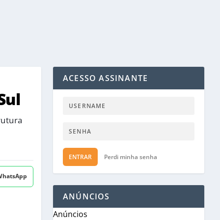
ACESSO ASSINANTE
Sul
rutura
ENTRAR
Perdi minha senha
 WhatsApp
ANÚNCIOS
Anúncios