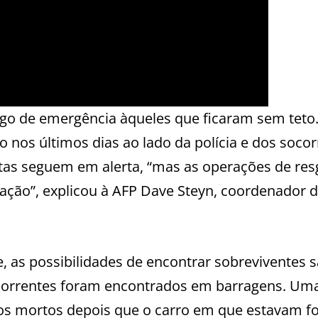
igo de emergência àqueles que ficaram sem teto
nos últimos dias ao lado da polícia e dos socor
tas seguem em alerta, “mas as operações de resg
ação”, explicou à AFP Dave Steyn, coordenador 
, as possibilidades de encontrar sobreviventes 
 correntes foram encontrados em barragens. Um
dos mortos depois que o carro em que estavam fo