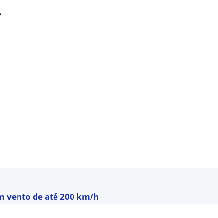
.
om vento de até 200 km/h