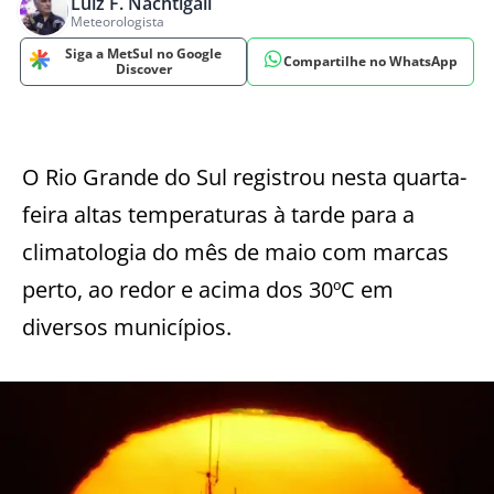
Luiz F. Nachtigall
Meteorologista
Siga a MetSul no Google
Compartilhe no WhatsApp
Discover
O Rio Grande do Sul registrou nesta quarta-
feira altas temperaturas à tarde para a
climatologia do mês de maio com marcas
perto, ao redor e acima dos 30ºC em
diversos municípios.