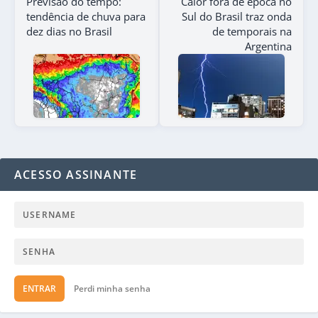
Previsão do tempo:
Calor fora de época no
tendência de chuva para
Sul do Brasil traz onda
dez dias no Brasil
de temporais na
Argentina
ACESSO ASSINANTE
ENTRAR
Perdi minha senha