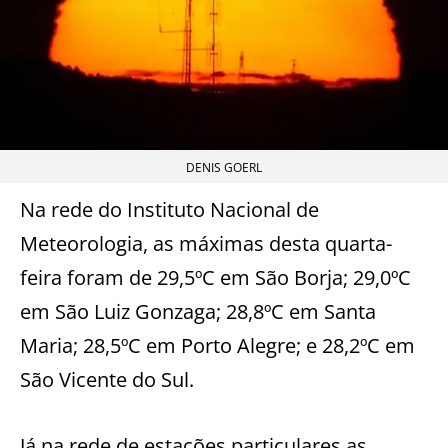
DENIS GOERL
Na rede do Instituto Nacional de
Meteorologia, as máximas desta quarta-
feira foram de 29,5ºC em São Borja; 29,0ºC
em São Luiz Gonzaga; 28,8ºC em Santa
Maria; 28,5ºC em Porto Alegre; e 28,2ºC em
São Vicente do Sul.
Já na rede de estações particulares as