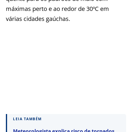
máximas perto e ao redor de 30ºC em
várias cidades gaúchas.
LEIA TAMBÉM
Meteorologista explica risco de tornados