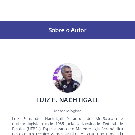
Sobre o Autor
LUIZ F. NACHTIGALL
Meteorologista
Luiz Fernando Nachtigall é autor de MetSul.com e
meteorologista desde 1985 pela Universidade Federal de
Pelotas (UFPEL). Especializado em Meteorologia Aeronáutica
pelo Centro Técnico Aeroespacial (CTA), atuou no Ipmet da