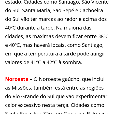
estado. Cidades como Santiago, São Vicente
do Sul, Santa Maria, São Sepé e Cachoeira
do Sul vão ter marcas ao redor e acima dos
40ºC durante a tarde. Na maioria das
cidades, as máximas devem ficar entre 38ºC
e 40ºC, mas haverá locais, como Santiago,
em que a temperatura à tarde pode atingir
valores de 41ºC a 42ºC à sombra.
Noroeste
– O Noroeste gaúcho, que inclui
as Missões, também está entre as regiões
do Rio Grande do Sul que vão experimentar
calor excessivo nesta terça. Cidades como
Santa Rosa, Ijuí, São Luiz Gonzaga, Palmeira