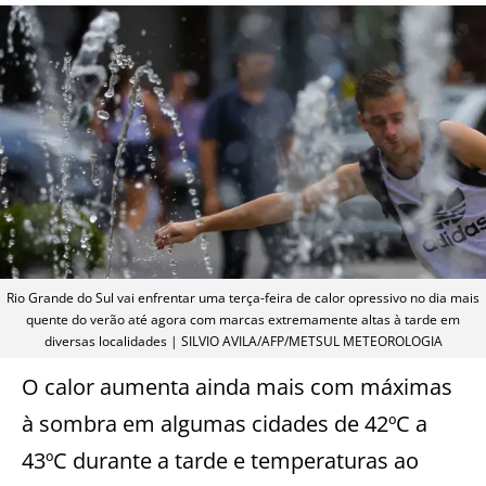
Rio Grande do Sul vai enfrentar uma terça-feira de calor opressivo no dia mais
quente do verão até agora com marcas extremamente altas à tarde em
diversas localidades | SILVIO AVILA/AFP/METSUL METEOROLOGIA
O calor aumenta ainda mais com máximas
à sombra em algumas cidades de 42ºC a
43ºC durante a tarde e temperaturas ao