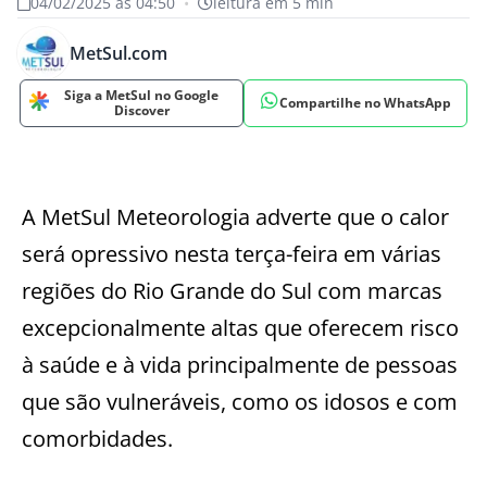
04/02/2025 às 04:50
•
leitura em 5 min
MetSul.com
Siga a MetSul no Google
Compartilhe no WhatsApp
Discover
A MetSul Meteorologia adverte que o calor
será opressivo nesta terça-feira em várias
regiões do Rio Grande do Sul com marcas
excepcionalmente altas que oferecem risco
à saúde e à vida principalmente de pessoas
que são vulneráveis, como os idosos e com
comorbidades.