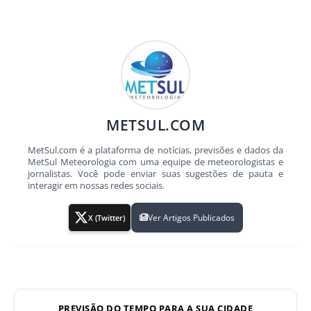
METSUL.COM
MetSul.com é a plataforma de notícias, previsões e dados da
MetSul Meteorologia com uma equipe de meteorologistas e
jornalistas. Você pode enviar suas sugestões de pauta e
interagir em nossas redes sociais.
Ver Artigos Publicados
X (Twitter)
PREVISÃO DO TEMPO PARA A SUA CIDADE