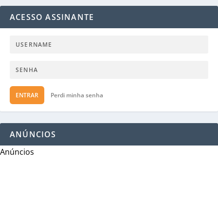
ACESSO ASSINANTE
ENTRAR
Perdi minha senha
ANÚNCIOS
Anúncios