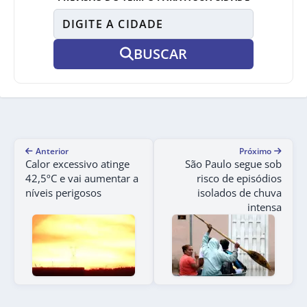
BUSCAR
Anterior
Próximo
Calor excessivo atinge
São Paulo segue sob
42,5ºC e vai aumentar a
risco de episódios
níveis perigosos
isolados de chuva
intensa