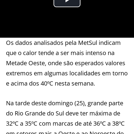
Os dados analisados pela MetSul indicam
que o calor tende a ser mais intenso na
Metade Oeste, onde são esperados valores
extremos em algumas localidades em torno
e acima dos 40ºC nesta semana.
Na tarde deste domingo (25), grande parte
do Rio Grande do Sul deve ter máxima de
32ºC a 35ºC com marcas de até 36ºC a 38ºC
em setores mais a Oeste e ao Noroeste do