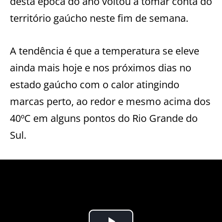
desta época do ano voltou a tomar conta do
território gaúcho neste fim de semana.
A tendência é que a temperatura se eleve
ainda mais hoje e nos próximos dias no
estado gaúcho com o calor atingindo
marcas perto, ao redor e mesmo acima dos
40ºC em alguns pontos do Rio Grande do
Sul.