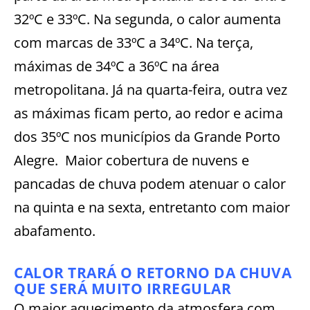
32ºC e 33ºC. Na segunda, o calor aumenta
com marcas de 33ºC a 34ºC. Na terça,
máximas de 34ºC a 36ºC na área
metropolitana. Já na quarta-feira, outra vez
as máximas ficam perto, ao redor e acima
dos 35ºC nos municípios da Grande Porto
Alegre. Maior cobertura de nuvens e
pancadas de chuva podem atenuar o calor
na quinta e na sexta, entretanto com maior
abafamento.
CALOR TRARÁ O RETORNO DA CHUVA
QUE SERÁ MUITO IRREGULAR
O maior aquecimento da atmosfera com