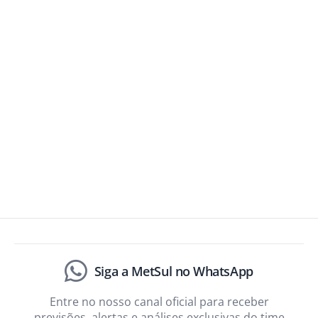
Siga a MetSul no WhatsApp
Entre no nosso canal oficial para receber
previsões, alertas e análises exclusivas do time