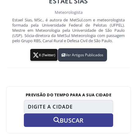
ESTAEL SIAS
Meteorologista
Estael Sias, MSc., é autora de MetSul.com e meteorologista
formada pela Universidade Federal de Pelotas (UFPEL).
Mestre em Meteorologia pela Universidade de São Paulo
(USP). Sócia-diretora da MetSul Meteorologia com passagem
pelo Grupo RBS, Canal Rural e Defesa Civil de São Paulo.
Ver Artigos Publicados
X (Twitter)
PREVISÃO DO TEMPO PARA A SUA CIDADE
BUSCAR