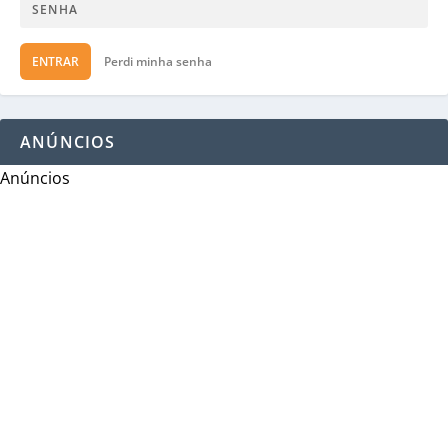
ENTRAR
Perdi minha senha
ANÚNCIOS
Anúncios