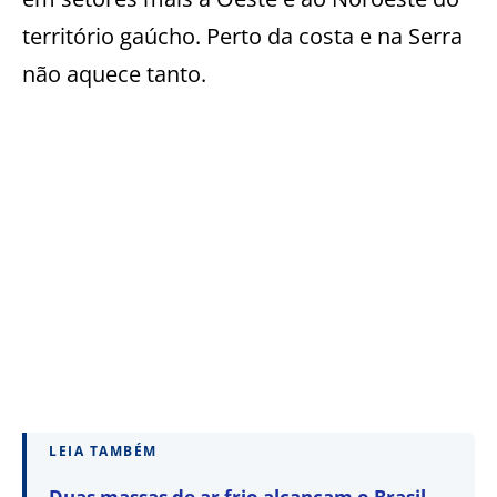
território gaúcho. Perto da costa e na Serra
não aquece tanto.
LEIA TAMBÉM
Duas massas de ar frio alcançam o Brasil