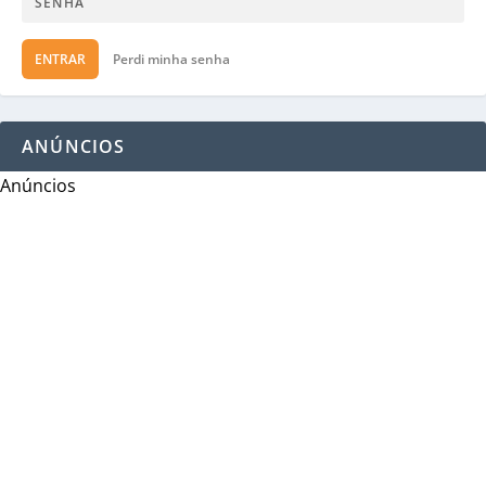
ENTRAR
Perdi minha senha
ANÚNCIOS
Anúncios