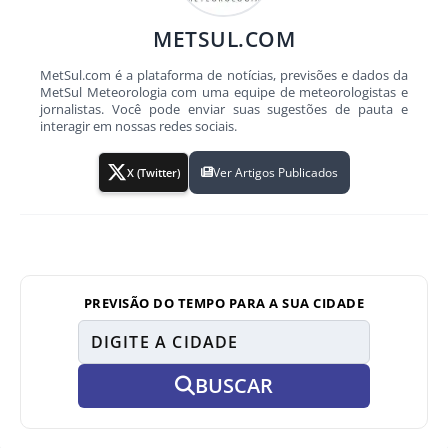
METSUL.COM
MetSul.com é a plataforma de notícias, previsões e dados da
MetSul Meteorologia com uma equipe de meteorologistas e
jornalistas. Você pode enviar suas sugestões de pauta e
interagir em nossas redes sociais.
Ver Artigos Publicados
X (Twitter)
PREVISÃO DO TEMPO PARA A SUA CIDADE
BUSCAR