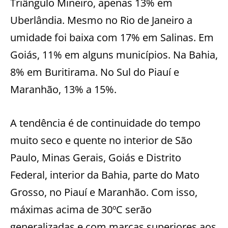
Triângulo Mineiro, apenas 13% em
Uberlândia. Mesmo no Rio de Janeiro a
umidade foi baixa com 17% em Salinas. Em
Goiás, 11% em alguns municípios. Na Bahia,
8% em Buritirama. No Sul do Piauí e
Maranhão, 13% a 15%.
A tendência é de continuidade do tempo
muito seco e quente no interior de São
Paulo, Minas Gerais, Goiás e Distrito
Federal, interior da Bahia, parte do Mato
Grosso, no Piauí e Maranhão. Com isso,
máximas acima de 30ºC serão
generalizadas e com marcas superiores aos