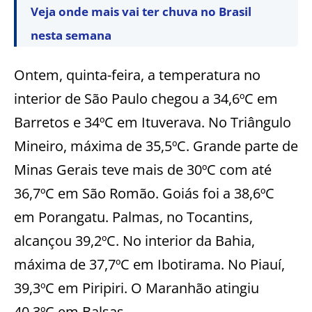
Veja onde mais vai ter chuva no Brasil
nesta semana
Ontem, quinta-feira, a temperatura no
interior de São Paulo chegou a 34,6ºC em
Barretos e 34ºC em Ituverava. No Triângulo
Mineiro, máxima de 35,5ºC. Grande parte de
Minas Gerais teve mais de 30ºC com até
36,7ºC em São Romão. Goiás foi a 38,6ºC
em Porangatu. Palmas, no Tocantins,
alcançou 39,2ºC. No interior da Bahia,
máxima de 37,7ºC em Ibotirama. No Piauí,
39,3ºC em Piripiri. O Maranhão atingiu
40,3ºC em Balsas.