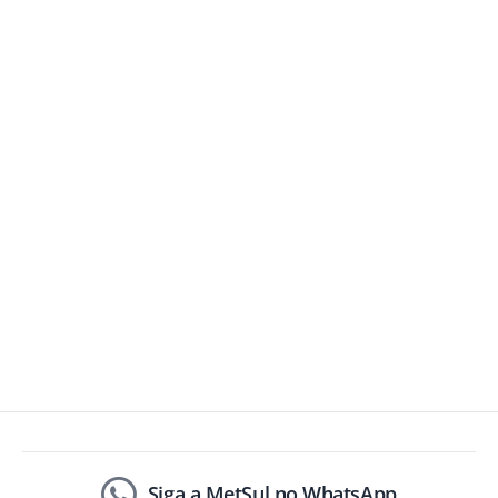
Siga a MetSul no WhatsApp