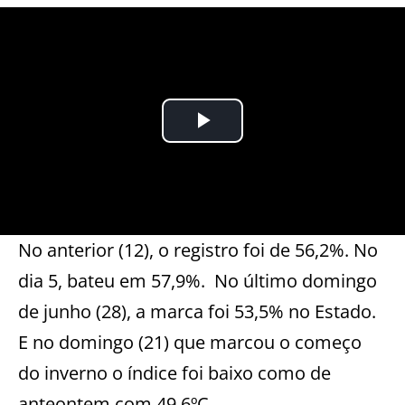
No anterior (12), o registro foi de 56,2%. No
dia 5, bateu em 57,9%. No último domingo
de junho (28), a marca foi 53,5% no Estado.
E no domingo (21) que marcou o começo
do inverno o índice foi baixo como de
anteontem com 49,6ºC.