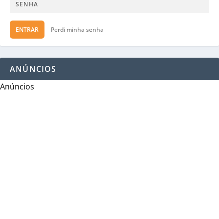
ENTRAR
Perdi minha senha
ANÚNCIOS
Anúncios