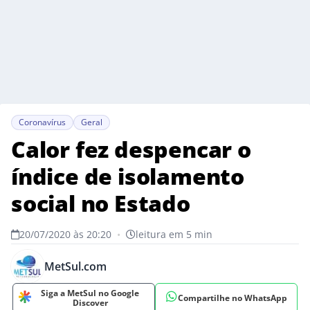
Coronavírus
Geral
Calor fez despencar o
índice de isolamento
social no Estado
20/07/2020 às 20:20
•
leitura em 5 min
MetSul.com
Siga a MetSul no Google
Compartilhe no WhatsApp
Discover