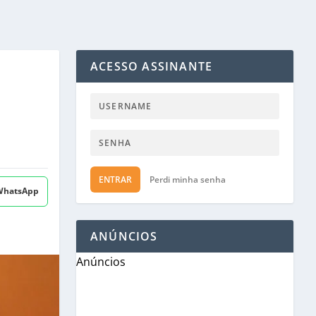
ACESSO ASSINANTE
ENTRAR
Perdi minha senha
 WhatsApp
ANÚNCIOS
Anúncios