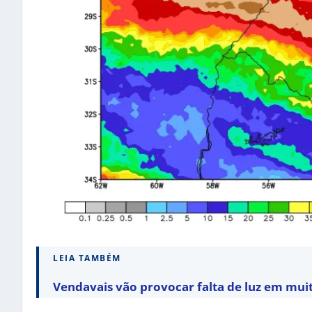
LEIA TAMBÉM
Vendavais vão provocar falta de luz em mui