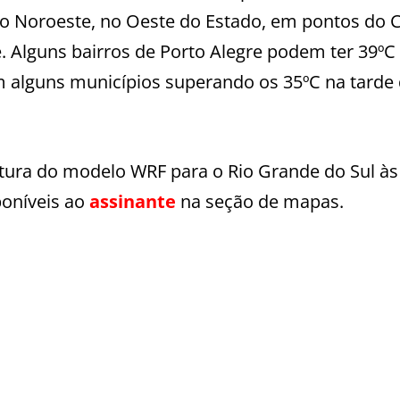
no Noroeste, no Oeste do Estado, em pontos do 
. Alguns bairros de Porto Alegre podem ter 39ºC 
 alguns municípios superando os 35ºC na tarde
tura do modelo WRF para o Rio Grande do Sul às
poníveis ao
assinante
na seção de mapas.