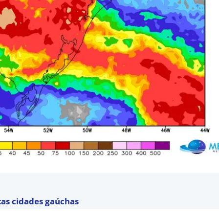
tas cidades gaúchas