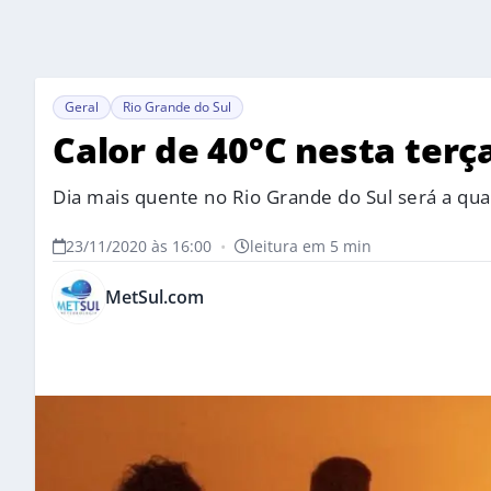
Geral
Rio Grande do Sul
Calor de 40°C nesta terç
Dia mais quente no Rio Grande do Sul será a qua
23/11/2020 às 16:00
•
leitura em 5 min
MetSul.com