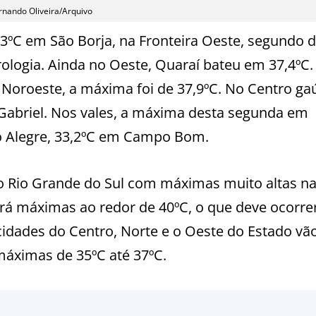
rnando Oliveira/Arquivo
3ºC em São Borja, na Fronteira Oeste, segundo 
rologia. Ainda no Oeste, Quaraí bateu em 37,4ºC.
 Noroeste, a máxima foi de 37,9ºC. No Centro ga
Gabriel. Nos vales, a máxima desta segunda em
o Alegre, 33,2ºC em Campo Bom.
no Rio Grande do Sul com máximas muito altas n
rá máximas ao redor de 40ºC, o que deve ocorre
idades do Centro, Norte e o Oeste do Estado vã
máximas de 35ºC até 37ºC.