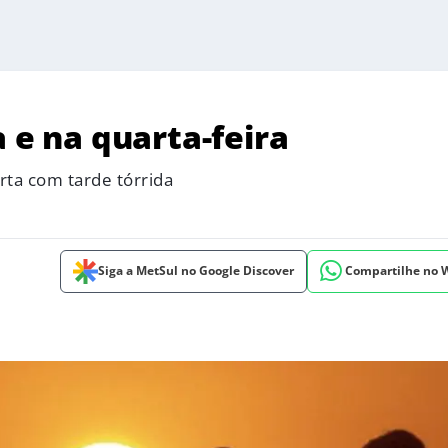
a e na quarta-feira
rta com tarde tórrida
Siga a MetSul no Google Discover
Compartilhe no