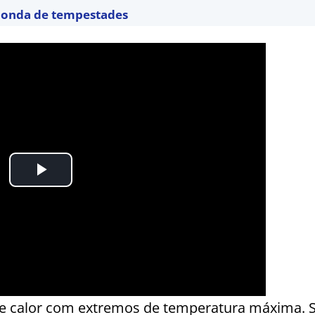
a onda de tempestades
ia de calor com extremos de temperatura máxima. 