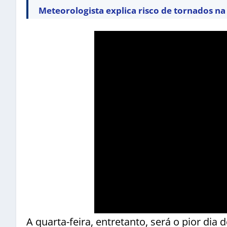
Meteorologista explica risco de tornados n
A quarta-feira, entretanto, será o pior d