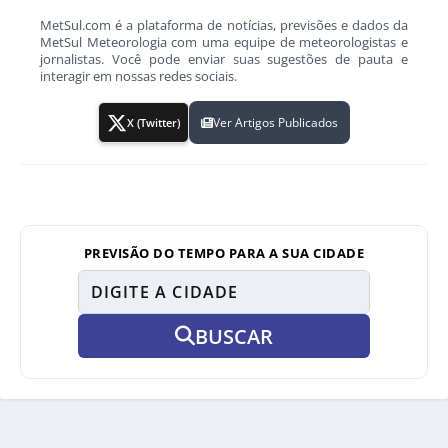
MetSul.com é a plataforma de notícias, previsões e dados da
MetSul Meteorologia com uma equipe de meteorologistas e
jornalistas. Você pode enviar suas sugestões de pauta e
interagir em nossas redes sociais.
Ver Artigos Publicados
X (Twitter)
PREVISÃO DO TEMPO PARA A SUA CIDADE
BUSCAR