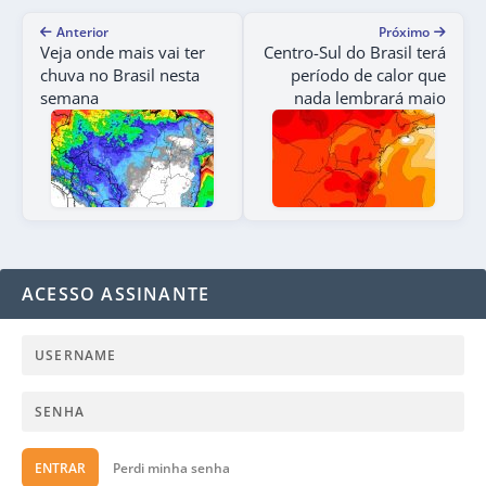
Anterior
Próximo
Veja onde mais vai ter
Centro-Sul do Brasil terá
chuva no Brasil nesta
período de calor que
semana
nada lembrará maio
ACESSO ASSINANTE
ENTRAR
Perdi minha senha