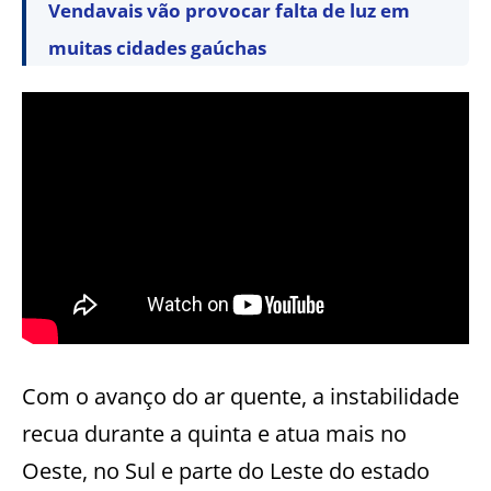
Vendavais vão provocar falta de luz em
muitas cidades gaúchas
Com o avanço do ar quente, a instabilidade
recua durante a quinta e atua mais no
Oeste, no Sul e parte do Leste do estado