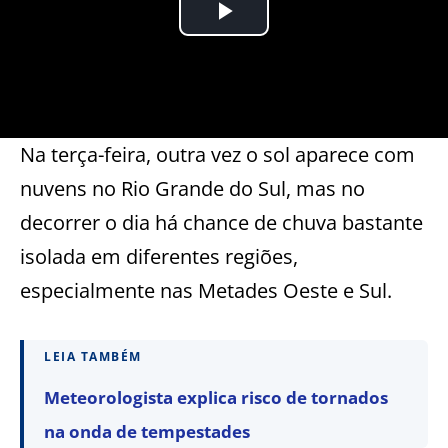
Na terça-feira, outra vez o sol aparece com
nuvens no Rio Grande do Sul, mas no
decorrer o dia há chance de chuva bastante
isolada em diferentes regiões,
especialmente nas Metades Oeste e Sul.
LEIA TAMBÉM
Meteorologista explica risco de tornados
na onda de tempestades