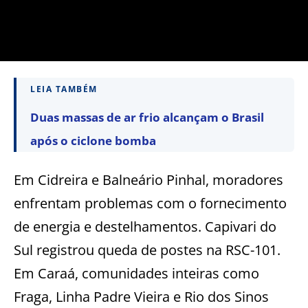
LEIA TAMBÉM
Duas massas de ar frio alcançam o Brasil
após o ciclone bomba
Em Cidreira e Balneário Pinhal, moradores
enfrentam problemas com o fornecimento
de energia e destelhamentos. Capivari do
Sul registrou queda de postes na RSC-101.
Em Caraá, comunidades inteiras como
Fraga, Linha Padre Vieira e Rio dos Sinos