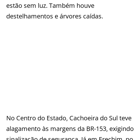
estão sem luz. Também houve
destelhamentos e árvores caídas.
No Centro do Estado, Cachoeira do Sul teve
alagamento às margens da BR-153, exigindo
sinalização de segurança. Já em Erechim, no