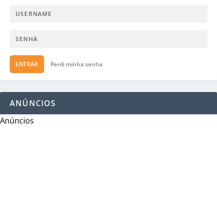
ENTRAR
Perdi minha senha
ANÚNCIOS
Anúncios