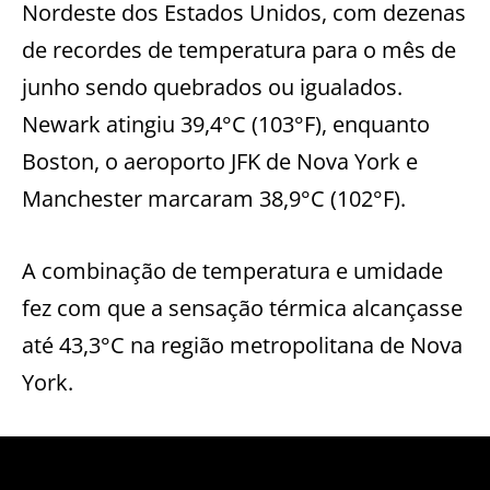
Nordeste dos Estados Unidos, com dezenas
de recordes de temperatura para o mês de
junho sendo quebrados ou igualados.
Newark atingiu 39,4°C (103°F), enquanto
Boston, o aeroporto JFK de Nova York e
Manchester marcaram 38,9°C (102°F).
A combinação de temperatura e umidade
fez com que a sensação térmica alcançasse
até 43,3°C na região metropolitana de Nova
York.