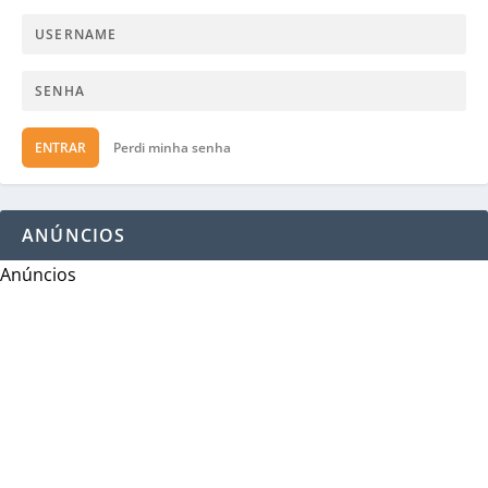
ENTRAR
Perdi minha senha
ANÚNCIOS
Anúncios