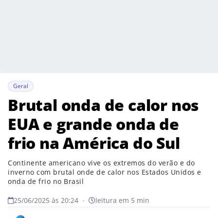
Geral
Brutal onda de calor nos
EUA e grande onda de
frio na América do Sul
Continente americano vive os extremos do verão e do
inverno com brutal onde de calor nos Estados Unidos e
onda de frio no Brasil
25/06/2025 às 20:24
•
leitura em 5 min