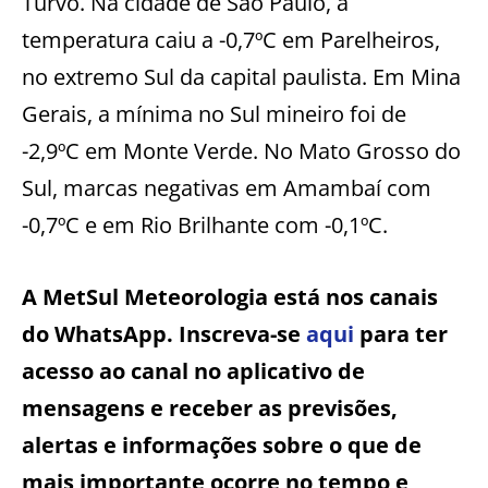
Turvo. Na cidade de São Paulo, a
temperatura caiu a -0,7ºC em Parelheiros,
no extremo Sul da capital paulista. Em Mina
Gerais, a mínima no Sul mineiro foi de
-2,9ºC em Monte Verde. No Mato Grosso do
Sul, marcas negativas em Amambaí com
-0,7ºC e em Rio Brilhante com -0,1ºC.
A MetSul Meteorologia está nos canais
do WhatsApp. Inscreva-se
aqui
para ter
acesso ao canal no aplicativo de
mensagens e receber as previsões,
alertas e informações sobre o que de
mais importante ocorre no tempo e