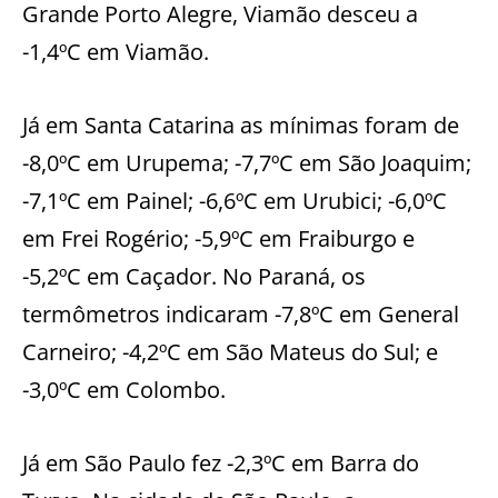
Grande Porto Alegre, Viamão desceu a
-1,4ºC em Viamão.
Já em Santa Catarina as mínimas foram de
-8,0ºC em Urupema; -7,7ºC em São Joaquim;
-7,1ºC em Painel; -6,6ºC em Urubici; -6,0ºC
em Frei Rogério; -5,9ºC em Fraiburgo e
-5,2ºC em Caçador. No Paraná, os
termômetros indicaram -7,8ºC em General
Carneiro; -4,2ºC em São Mateus do Sul; e
-3,0ºC em Colombo.
Já em São Paulo fez -2,3ºC em Barra do