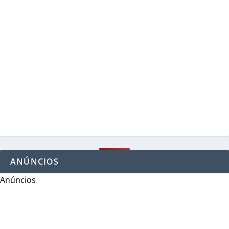
ANÚNCIOS
Anúncios